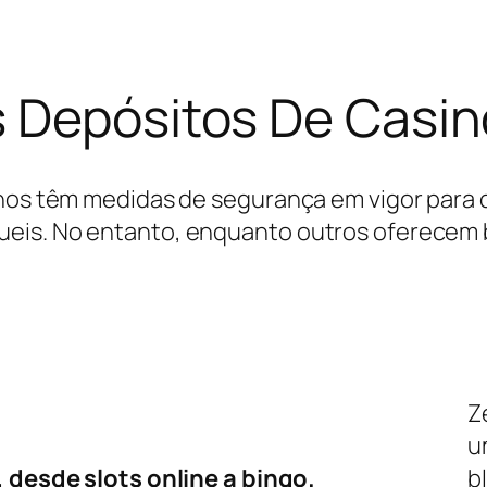
s Depósitos De Casin
inos têm medidas de segurança em vigor para 
ueis. No entanto, enquanto outros oferecem
Z
u
 desde slots online a bingo.
b