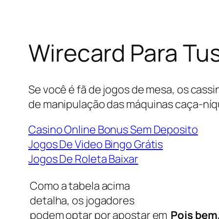
Wirecard Para Tu
Se você é fã de jogos de mesa, os cass
de manipulação das máquinas caça-níq
Casino Online Bonus Sem Deposito
Jogos De Video Bingo Grátis
Jogos De Roleta Baixar
Como a tabela acima
detalha, os jogadores
podem optar por apostar em
Pois bem,