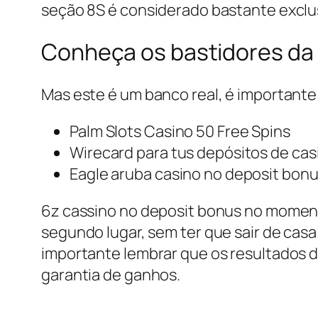
seção 8S é considerado bastante exclu
Conheça os bastidores da 
Mas este é um banco real, é importante
Palm Slots Casino 50 Free Spins
Wirecard para tus depósitos de cas
Eagle aruba casino no deposit bon
6z cassino no deposit bonus no momento
segundo lugar, sem ter que sair de casa.
importante lembrar que os resultados 
garantia de ganhos.