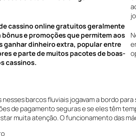
a
j
de cassino online gratuitos geralmente
 bônus e promoções que permitem aos
N
 ganhar dinheiro extra, popular entre
e
res e parte de muitos pacotes de boas-
o
s cassinos.
 nesses barcos fluviais jogavam a bordo para
opções de pagamento seguras e se eles têm te
estar muita atenção. O funcionamento das má
ro