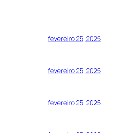
fevereiro 25, 2025
fevereiro 25, 2025
fevereiro 25, 2025