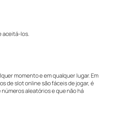
 aceitá-los.
alquer momento e em qualquer lugar. Em
s de slot online são fáceis de jogar, é
 números aleatórios e que não há