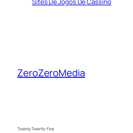
Sites De Jogos De Cassino
ZeroZeroMedia
Twenty Twenty-Five