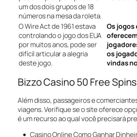
um dos dois grupos de 18
números na mesa da roleta.
O Wire Act de 1961 estava
Os jogos 
controlando o jogo dos EUA
oferecem
por muitos anos, pode ser
jogadores
difícil articular a alegria
os jogado
deste jogo.
vindas no
Bizzo Casino 50 Free Spins
Além disso, passageiros e comerciantes
viagens. Verifique se o site oferece 
é um recurso ao qual você precisará pr
Casino Online Como Ganhar Dinhei