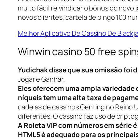
muito fácil reivindicar o bônus do nov
novos clientes, cartela de bingo 100 
Melhor Aplicativo De Cassino De Blackj
Winwin casino 50 free spin
Yudichak disse que sua omissão foi d
Jogar e Ganhar.
Eles oferecem uma ampla variedade d
níqueis tem uma alta taxa de pagam
cadeias de cassinos Genting no Reino
diferentes. O cassino faz uso de cripto
A Roleta VIP com números em série é
HTML5 é adequado para os principai