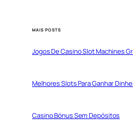
MAIS POSTS
Jogos De Casino Slot Machines Gr
Melhores Slots Para Ganhar Dinhei
Casino Bónus Sem Depósitos