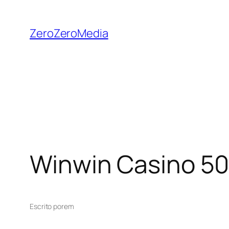
Pular
para
ZeroZeroMedia
o
conteúdo
Winwin Casino 50
Escrito por
em