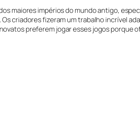
m dos maiores impérios do mundo antigo, espe
 Os criadores fizeram um trabalho incrível a
 novatos preferem jogar esses jogos porque 