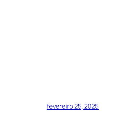
fevereiro 25, 2025