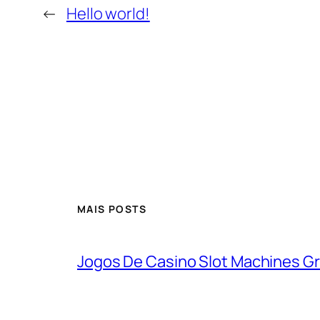
←
Hello world!
MAIS POSTS
Jogos De Casino Slot Machines Gr