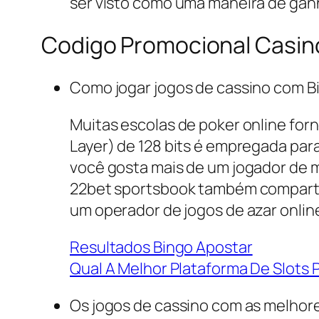
ser visto como uma maneira de ganh
Codigo Promocional Casin
Como jogar jogos de cassino com Bi
Muitas escolas de poker online for
Layer) de 128 bits é empregada par
você gosta mais de um jogador de m
22bet sportsbook também compartil
um operador de jogos de azar online
Resultados Bingo Apostar
Qual A Melhor Plataforma De Slots 
Os jogos de cassino com as melhore