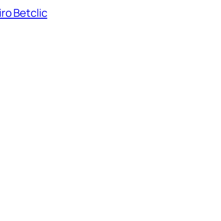
ro Betclic