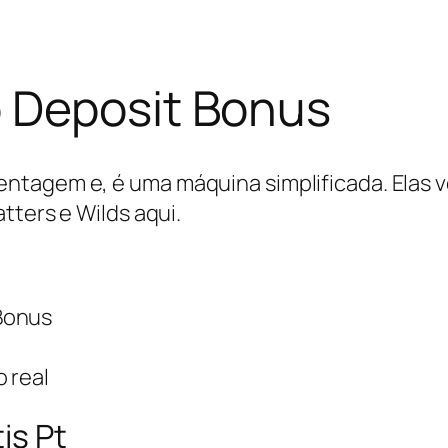
 Deposit Bonus
ntagem e, é uma máquina simplificada. Elas
tters e Wilds aqui.
Bonus
 real
is Pt