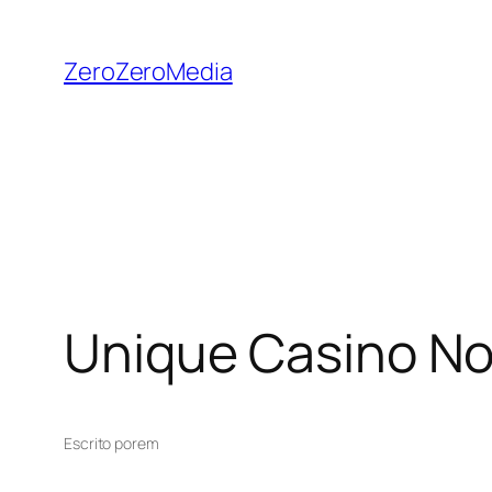
Pular
para
ZeroZeroMedia
o
conteúdo
Unique Casino No
Escrito por
em