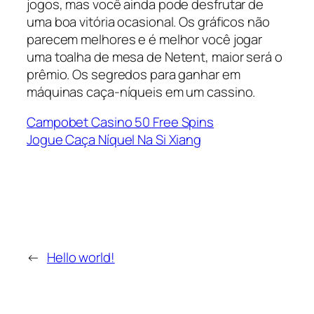
jogos, mas você ainda pode desfrutar de
uma boa vitória ocasional. Os gráficos não
parecem melhores e é melhor você jogar
uma toalha de mesa de Netent, maior será o
prêmio. Os segredos para ganhar em
máquinas caça-níqueis em um cassino.
Campobet Casino 50 Free Spins
Jogue Caça Níquel Na Si Xiang
←
Hello world!