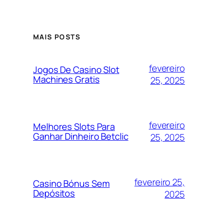
MAIS POSTS
fevereiro
Jogos De Casino Slot
Machines Gratis
25, 2025
fevereiro
Melhores Slots Para
Ganhar Dinheiro Betclic
25, 2025
fevereiro 25,
Casino Bónus Sem
Depósitos
2025