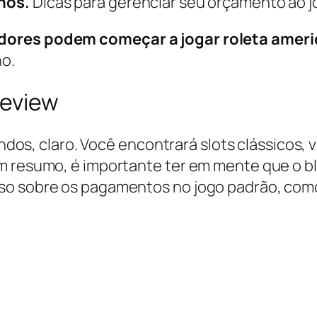
nhos.
Dicas para gerenciar seu orçamento ao j
dores podem começar a jogar roleta ameri
no.
Review
fundos, claro. Você encontrará slots clássicos,
m resumo, é importante ter em mente que o bla
so sobre os pagamentos no jogo padrão, como 