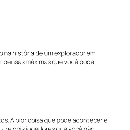
do na história de um explorador em
compensas máximas que você pode
os. A pior coisa que pode acontecer é
ntre dois jogadores que você não