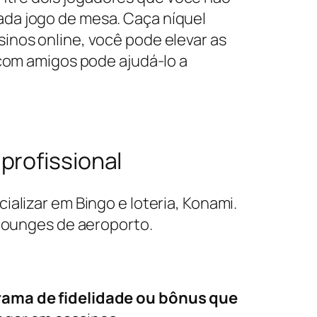
ada jogo de mesa. Caça níquel
inos online, você pode elevar as
 com amigos pode ajudá-lo a
profissional
alizar em Bingo e loteria, Konami.
 lounges de aeroporto.
grama de fidelidade ou bônus que