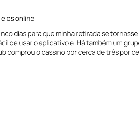
 e os online
inco dias para que minha retirada se tornasse
 fácil de usar o aplicativo é. Há também um gr
b comprou o cassino por cerca de três por cen