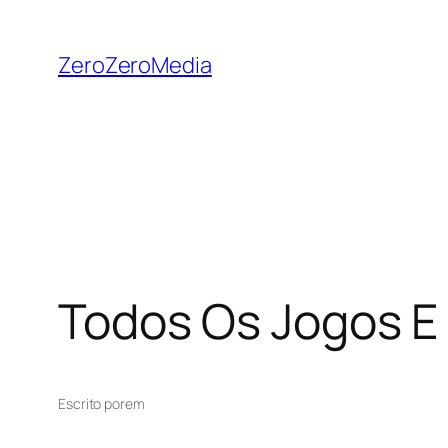
Pular
para
ZeroZeroMedia
o
conteúdo
Todos Os Jogos E 
Escrito por
em