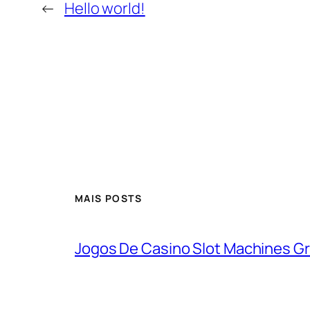
←
Hello world!
MAIS POSTS
Jogos De Casino Slot Machines Gr