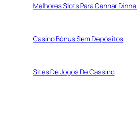
Melhores Slots Para Ganhar Dinhei
Casino Bónus Sem Depósitos
Sites De Jogos De Cassino