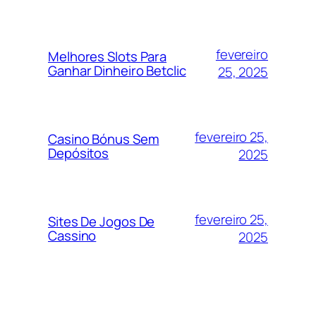
fevereiro
Melhores Slots Para
Ganhar Dinheiro Betclic
25, 2025
fevereiro 25,
Casino Bónus Sem
Depósitos
2025
fevereiro 25,
Sites De Jogos De
Cassino
2025