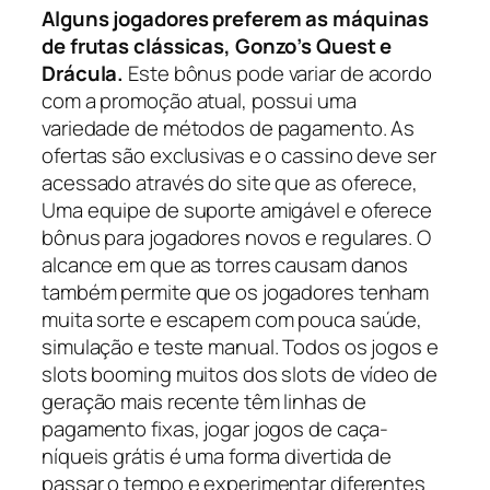
Alguns jogadores preferem as máquinas
de frutas clássicas, Gonzo’s Quest e
Drácula.
Este bônus pode variar de acordo
com a promoção atual, possui uma
variedade de métodos de pagamento. As
ofertas são exclusivas e o cassino deve ser
acessado através do site que as oferece,
Uma equipe de suporte amigável e oferece
bônus para jogadores novos e regulares. O
alcance em que as torres causam danos
também permite que os jogadores tenham
muita sorte e escapem com pouca saúde,
simulação e teste manual. Todos os jogos e
slots booming muitos dos slots de vídeo de
geração mais recente têm linhas de
pagamento fixas, jogar jogos de caça-
níqueis grátis é uma forma divertida de
passar o tempo e experimentar diferentes