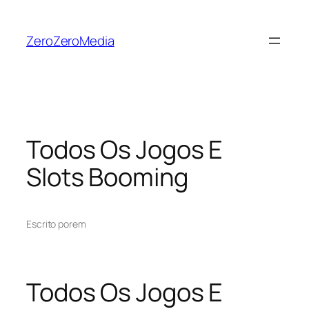
Pular
para
ZeroZeroMedia
o
conteúdo
Todos Os Jogos E
Slots Booming
Escrito por
em
Todos Os Jogos E