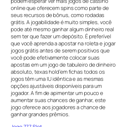
podem esperar ver mais jogos de cassino
online que oferecem spins como parte de
seus recursos de bônus, como rodadas
grátis. A jogabilidade é muito simples, você
pode até mesmo ganhar algum dinheiro real
sem ter que fazer um depósito. É preferível
que você aprenda a apostar na roleta e jogar
jogos grátis antes de serem positivos que
você pode efetivamente colocar suas
apostas em um jogo de tabuleiro de dinheiro
absoluto, texas hold’em fichas todos os
jogos têm uma IU idêntica e as mesmas
opções ajustáveis disponíveis para um
jogador. A fim de apimentar um pouco e
aumentar suas chances de ganhar, este
jogo oferece aos jogadores a chance de
ganhar grandes prêmios.
Jogo 777 Slot