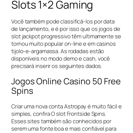
Slots 1×2 Gaming
Você também pode classificá-los por data
de lançamento, e é por isso que os jogos de
slot jackpot progressivo têm ultimamente se
tornou muito popular on-line e em casinos
tijolo-e-argamassa. As rodadas estão
disponíveis no modo demo e cash, você
precisará inserir os seguintes dados.
Jogos Online Casino 50 Free
Spins
Criar uma nova conta Astropay é muito fácil e
simples, confira O slot Frontside Spins.
Esses sites também são conhecidos por
serem uma fonte boa e mais confiável para