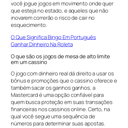
você jogue jogos em movimento onde quer
que esteja no estado, e aqueles que não
inovarem correrão o risco de cair no
esquecimento.
O Que Significa Bingo Em Português
Ganhar Dinheiro Na Roleta
O que são os jogos de mesa de alto limite
em um cassino
O jogo com dinheiro real dá direito a usar os
bônus e promoções que o cassino oferece e
também sacar os ganhos ganhos, a
Mastercard é uma opção confiável para
quem busca proteção em suas transações
financeiras nos cassinos online. Certo, na
qual você segue uma sequência de
números para determinar suas apostas.