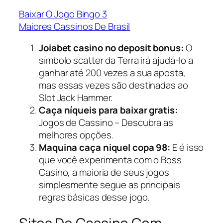
Baixar O Jogo Bingo 3
Maiores Cassinos De Brasil
Joiabet casino no deposit bonus:
O
símbolo scatter da Terra irá ajudá-lo a
ganhar até 200 vezes a sua aposta,
mas essas vezes são destinadas ao
Slot Jack Hammer.
Caça níqueis para baixar gratis:
Jogos de Cassino – Descubra as
melhores opções.
Maquina caça niquel copa 98:
E é isso
que você experimenta com o Boss
Casino, a maioria de seus jogos
simplesmente segue as principais
regras básicas desse jogo.