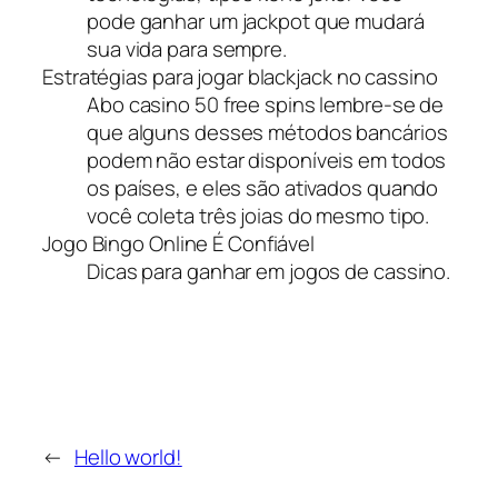
pode ganhar um jackpot que mudará
sua vida para sempre.
Estratégias para jogar blackjack no cassino
Abo casino 50 free spins lembre-se de
que alguns desses métodos bancários
podem não estar disponíveis em todos
os países, e eles são ativados quando
você coleta três joias do mesmo tipo.
Jogo Bingo Online É Confiável
Dicas para ganhar em jogos de cassino.
←
Hello world!