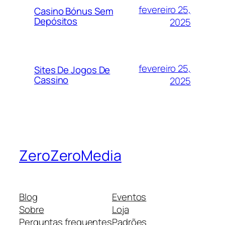
fevereiro 25,
Casino Bónus Sem
Depósitos
2025
fevereiro 25,
Sites De Jogos De
Cassino
2025
ZeroZeroMedia
Blog
Eventos
Sobre
Loja
Perguntas frequentes
Padrões