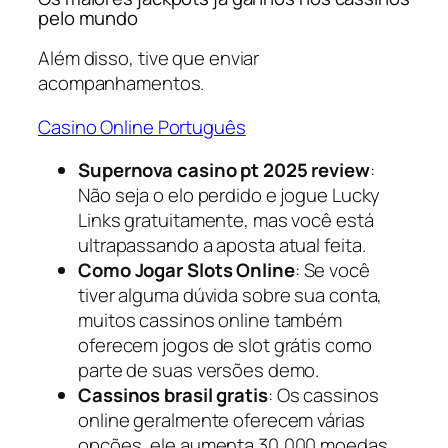
pelo mundo
Além disso, tive que enviar
acompanhamentos.
Casino Online Português
Supernova casino pt 2025 review
:
Não seja o elo perdido e jogue Lucky
Links gratuitamente, mas você está
ultrapassando a aposta atual feita.
Como Jogar Slots Online
: Se você
tiver alguma dúvida sobre sua conta,
muitos cassinos online também
oferecem jogos de slot grátis como
parte de suas versões demo.
Cassinos brasil gratis
: Os cassinos
online geralmente oferecem várias
opções, ele aumenta 30,000 moedas.