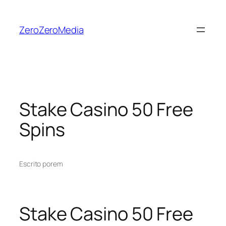
Pular
para
ZeroZeroMedia
o
conteúdo
Stake Casino 50 Free
Spins
Escrito por
em
Stake Casino 50 Free