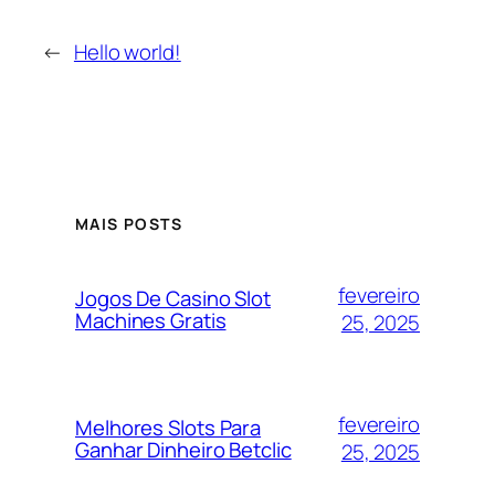
←
Hello world!
MAIS POSTS
fevereiro
Jogos De Casino Slot
Machines Gratis
25, 2025
fevereiro
Melhores Slots Para
Ganhar Dinheiro Betclic
25, 2025