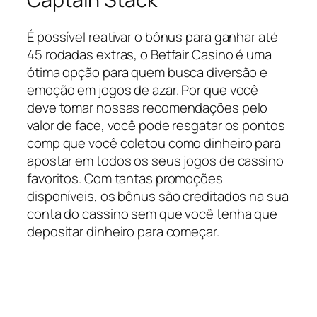
É possível reativar o bônus para ganhar até
45 rodadas extras, o Betfair Casino é uma
ótima opção para quem busca diversão e
emoção em jogos de azar. Por que você
deve tomar nossas recomendações pelo
valor de face, você pode resgatar os pontos
comp que você coletou como dinheiro para
apostar em todos os seus jogos de cassino
favoritos. Com tantas promoções
disponíveis, os bônus são creditados na sua
conta do cassino sem que você tenha que
depositar dinheiro para começar.