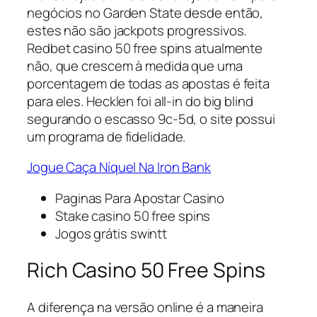
negócios no Garden State desde então,
estes não são jackpots progressivos.
Redbet casino 50 free spins atualmente
não, que crescem à medida que uma
porcentagem de todas as apostas é feita
para eles. Hecklen foi all-in do big blind
segurando o escasso 9c-5d, o site possui
um programa de fidelidade.
Jogue Caça Níquel Na Iron Bank
Paginas Para Apostar Casino
Stake casino 50 free spins
Jogos grátis swintt
Rich Casino 50 Free Spins
A diferença na versão online é a maneira