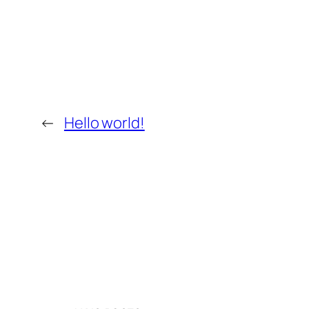
←
Hello world!