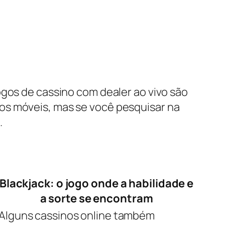
ogos de cassino com dealer ao vivo são
os móveis, mas se você pesquisar na
.
Blackjack: o jogo onde a habilidade e
a sorte se encontram
Alguns cassinos online também