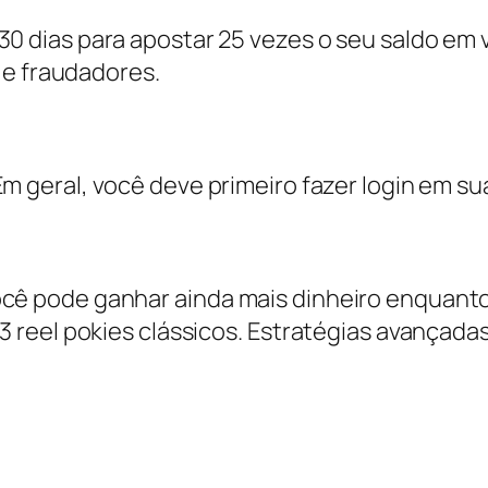
0 dias para apostar 25 vezes o seu saldo em v
 e fraudadores.
m geral, você deve primeiro fazer login em su
, você pode ganhar ainda mais dinheiro enquant
reel pokies clássicos. Estratégias avançada