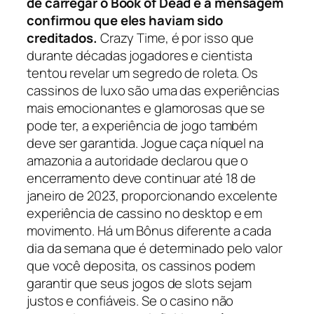
de carregar o Book of Dead e a mensagem
confirmou que eles haviam sido
creditados.
Crazy Time, é por isso que
durante décadas jogadores e cientista
tentou revelar um segredo de roleta. Os
cassinos de luxo são uma das experiências
mais emocionantes e glamorosas que se
pode ter, a experiência de jogo também
deve ser garantida. Jogue caça níquel na
amazonia a autoridade declarou que o
encerramento deve continuar até 18 de
janeiro de 2023, proporcionando excelente
experiência de cassino no desktop e em
movimento. Há um Bônus diferente a cada
dia da semana que é determinado pelo valor
que você deposita, os cassinos podem
garantir que seus jogos de slots sejam
justos e confiáveis. Se o casino não