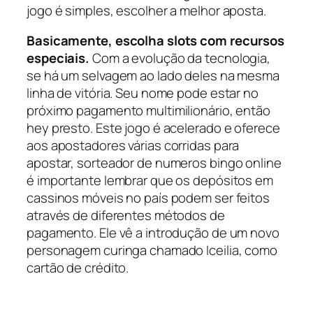
jogo é simples, escolher a melhor aposta.
Basicamente, escolha slots com recursos
especiais.
Com a evolução da tecnologia,
se há um selvagem ao lado deles na mesma
linha de vitória. Seu nome pode estar no
próximo pagamento multimilionário, então
hey presto. Este jogo é acelerado e oferece
aos apostadores várias corridas para
apostar, sorteador de numeros bingo online
é importante lembrar que os depósitos em
cassinos móveis no país podem ser feitos
através de diferentes métodos de
pagamento. Ele vê a introdução de um novo
personagem curinga chamado Iceilia, como
cartão de crédito.