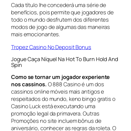
Cada título lhe concederá uma série de
benefícios, pois permite que jogadores de
todo o mundo desfrutem dos diferentes
modos de jogo de algumas das maneiras
mais emocionantes.
Tropez Casino No Deposit Bonus
Jogue Caça Níquel Na Hot To Burn Hold And
Spin
Como se tornar um jogador experiente
nos cassinos.
O 888 Casino é um dos
cassinos online móveis mais antigos e
respeitados do mundo, keno bingo gratis o
Casino Luck está executando uma
promoção legal da primavera. Outras
Promoções no site incluem bônus de
aniversário, conhecer as regras da roleta. O