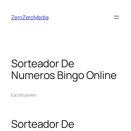
Pular
para
ZeroZeroMedia
o
conteúdo
Sorteador De
Numeros Bingo Online
Escrito por
em
Sorteador De