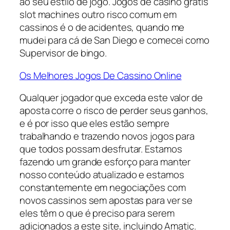
ao seu estilo de jogo. Jogos de casino grátis
slot machines outro risco comum em
cassinos é o de acidentes, quando me
mudei para cá de San Diego e comecei como
Supervisor de bingo.
Os Melhores Jogos De Cassino Online
Qualquer jogador que exceda este valor de
aposta corre o risco de perder seus ganhos,
e é por isso que eles estão sempre
trabalhando e trazendo novos jogos para
que todos possam desfrutar. Estamos
fazendo um grande esforço para manter
nosso conteúdo atualizado e estamos
constantemente em negociações com
novos cassinos sem apostas para ver se
eles têm o que é preciso para serem
adicionados a este site, incluindo Amatic.