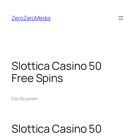
Pular
para
ZeroZeroMedia
o
conteúdo
Slottica Casino 50
Free Spins
Escrito por
em
Slottica Casino 50