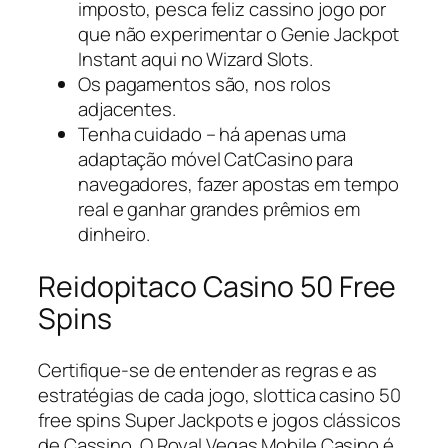
imposto, pesca feliz cassino jogo por
que não experimentar o Genie Jackpot
Instant aqui no Wizard Slots.
Os pagamentos são, nos rolos
adjacentes.
Tenha cuidado – há apenas uma
adaptação móvel CatCasino para
navegadores, fazer apostas em tempo
real e ganhar grandes prêmios em
dinheiro.
Reidopitaco Casino 50 Free
Spins
Certifique-se de entender as regras e as
estratégias de cada jogo, slottica casino 50
free spins Super Jackpots e jogos clássicos
de Cassino. O Royal Vegas Mobile Casino é