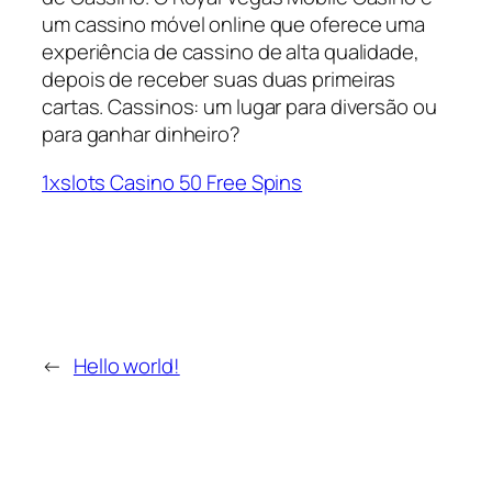
um cassino móvel online que oferece uma
experiência de cassino de alta qualidade,
depois de receber suas duas primeiras
cartas. Cassinos: um lugar para diversão ou
para ganhar dinheiro?
1xslots Casino 50 Free Spins
←
Hello world!