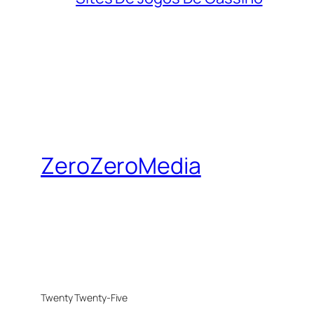
ZeroZeroMedia
Twenty Twenty-Five