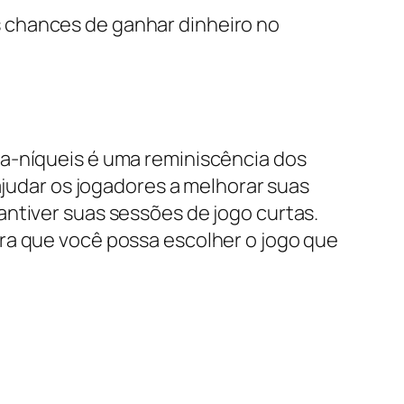
 chances de ganhar dinheiro no
ça-níqueis é uma reminiscência dos
ajudar os jogadores a melhorar suas
ntiver suas sessões de jogo curtas.
ra que você possa escolher o jogo que