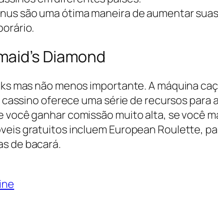
nus são uma ótima maneira de aumentar suas
porário.
maid’s Diamond
oaks mas não menos importante. A máquina ca
 o cassino oferece uma série de recursos para 
e você ganhar comissão muito alta, se você ma
veis gratuitos incluem European Roulette, pa
as de bacará.
ine