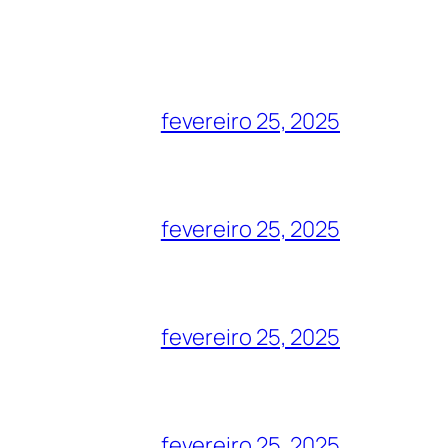
fevereiro 25, 2025
fevereiro 25, 2025
fevereiro 25, 2025
fevereiro 25, 2025