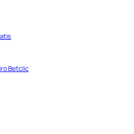
atis
ro Betclic