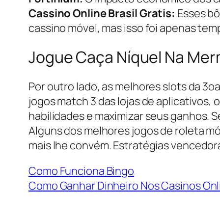
Cassino Online Brasil Gratis:
Esses bô
cassino móvel, mas isso foi apenas tem
Jogue Caça Níquel Na Mer
Por outro lado, as melhores slots da 3
jogos match 3 das lojas de aplicativos,
habilidades e maximizar seus ganhos. S
Alguns dos melhores jogos de roleta mó
mais lhe convém. Estratégias vencedor
Como Funciona Bingo
Como Ganhar Dinheiro Nos Casinos Onl