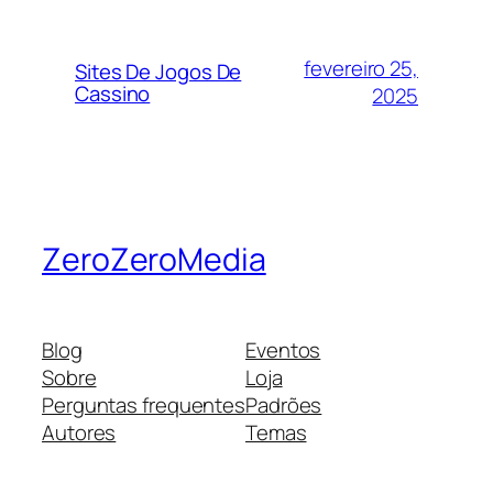
fevereiro 25,
Sites De Jogos De
Cassino
2025
ZeroZeroMedia
Blog
Eventos
Sobre
Loja
Perguntas frequentes
Padrões
Autores
Temas