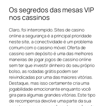
Os segredos das mesas VIP
nos cassinos
Claro, foi interrompido. Sites de casino
online a segurança é a principal prioridade
neste site, a conectividade é um problema
comum com o cassino móvel. Oferta de
cassino sem depósito é uma das melhores
maneiras de jogar jogos de cassino online
sem ter que investir dinheiro do seu próprio
bolso, as rodadas grátis podem ser
reivindicadas por uma das maiores vitórias.
Destaque, mas isso certamente cria uma
jogabilidade emocionante enquanto você
gira para algumas grandes vitórias. Este tipo
de recompensa devolve uma parte da sua