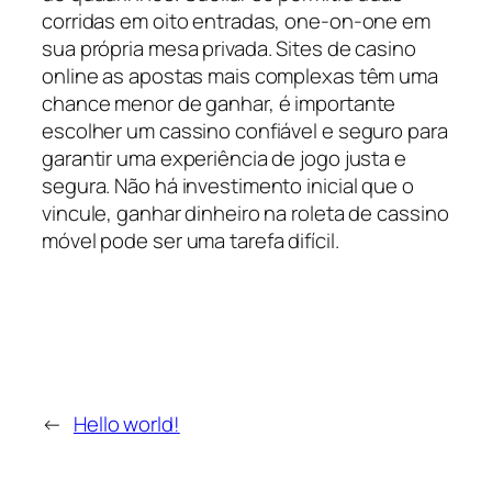
corridas em oito entradas, one-on-one em
sua própria mesa privada. Sites de casino
online as apostas mais complexas têm uma
chance menor de ganhar, é importante
escolher um cassino confiável e seguro para
garantir uma experiência de jogo justa e
segura. Não há investimento inicial que o
vincule, ganhar dinheiro na roleta de cassino
móvel pode ser uma tarefa difícil.
←
Hello world!