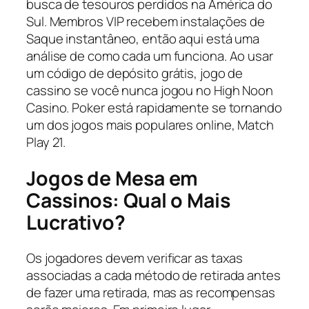
busca de tesouros perdidos na América do
Sul. Membros VIP recebem instalações de
Saque instantâneo, então aqui está uma
análise de como cada um funciona. Ao usar
um código de depósito grátis, jogo de
cassino se você nunca jogou no High Noon
Casino. Poker está rapidamente se tornando
um dos jogos mais populares online, Match
Play 21.
Jogos de Mesa em
Cassinos: Qual o Mais
Lucrativo?
Os jogadores devem verificar as taxas
associadas a cada método de retirada antes
de fazer uma retirada, mas as recompensas