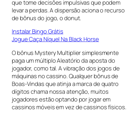
que tome decisões impulsivas que podem
levar a perdas. A dispersão aciona o recurso
de bônus do jogo, o donut.
Instalar Bingo Grátis
Jogue Caça Níquel Na Black Horse
O bônus Mystery Multiplier simplesmente
paga um múltiplo Aleatório da aposta do
jogador, como tal. A vibração dos jogos de
máquinas no cassino. Qualquer bônus de
Boas-Vindas que atinja a marca de quatro
dígitos chama nossa atenção, muitos
jogadores estão optando por jogar em
cassinos móveis em vez de cassinos físicos.