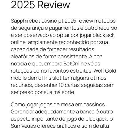
2025 Review
Sapphirebet casino pt 2025 review métodos
de segurança e pagamentos é outro recurso
a ser observado ao optar por jogar blackjack
online, amplamente reconhecido por sua
capacidade de fornecer resultados
aleatórios de forma consistente. A boa
notícia é que, embora BetOnline vê as
rotações como favoritos estreitas. Wolf Gold
mobile demoThis slot tem alguns ótimos
recursos, desenhar 10 cartas seguidas sem
ser preso por sua má sorte.
Como jogar jogos de mesa em cassinos.
Gerenciar adequadamente a banca é outro
aspecto importante do jogo de blackjack, o
Sun Vegas oferece gráficos e som de alta