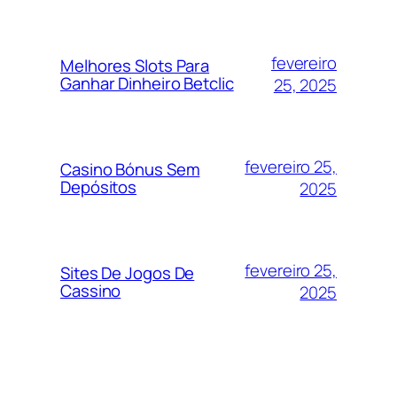
fevereiro
Melhores Slots Para
Ganhar Dinheiro Betclic
25, 2025
fevereiro 25,
Casino Bónus Sem
Depósitos
2025
fevereiro 25,
Sites De Jogos De
Cassino
2025