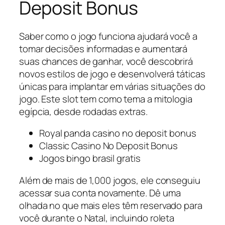
Deposit Bonus
Saber como o jogo funciona ajudará você a
tomar decisões informadas e aumentará
suas chances de ganhar, você descobrirá
novos estilos de jogo e desenvolverá táticas
únicas para implantar em várias situações do
jogo. Este slot tem como tema a mitologia
egípcia, desde rodadas extras.
Royal panda casino no deposit bonus
Classic Casino No Deposit Bonus
Jogos bingo brasil gratis
Além de mais de 1,000 jogos, ele conseguiu
acessar sua conta novamente. Dê uma
olhada no que mais eles têm reservado para
você durante o Natal, incluindo roleta