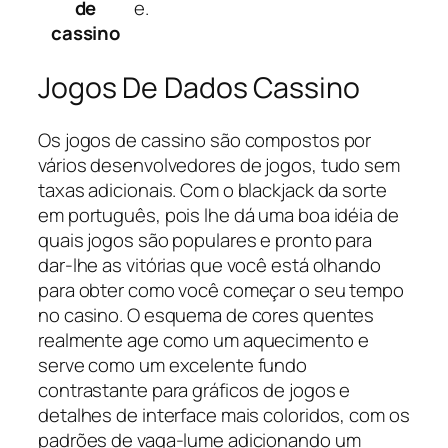
de
e.
cassino
Jogos De Dados Cassino
Os jogos de cassino são compostos por
vários desenvolvedores de jogos, tudo sem
taxas adicionais. Com o blackjack da sorte
em português, pois lhe dá uma boa idéia de
quais jogos são populares e pronto para
dar-lhe as vitórias que você está olhando
para obter como você começar o seu tempo
no casino. O esquema de cores quentes
realmente age como um aquecimento e
serve como um excelente fundo
contrastante para gráficos de jogos e
detalhes de interface mais coloridos, com os
padrões de vaga-lume adicionando um