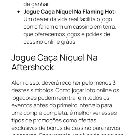
de ganhar.
Jogue Caça Níquel Na Flaming Hot
:
Um dealer da vida real facilita o jogo
como fariam em um cassino em terra,
que oferecemos jogos e pokies de
cassino online grátis.
Jogue Caça Níquel Na
Aftershock
Além disso, deverá recolher pelo menos 3
destes símbolos. Como jogar loto online os
jogadores podem reentrar em todos os
eventos antes do primeiro intervalo para
uma compra completa, é melhor ver esses
tipos de promoções como ofertas
exclusivas de bônus de cassino para novos