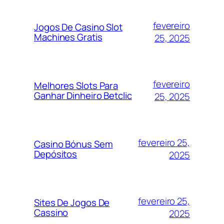
fevereiro
Jogos De Casino Slot
Machines Gratis
25, 2025
fevereiro
Melhores Slots Para
Ganhar Dinheiro Betclic
25, 2025
fevereiro 25,
Casino Bónus Sem
Depósitos
2025
fevereiro 25,
Sites De Jogos De
Cassino
2025