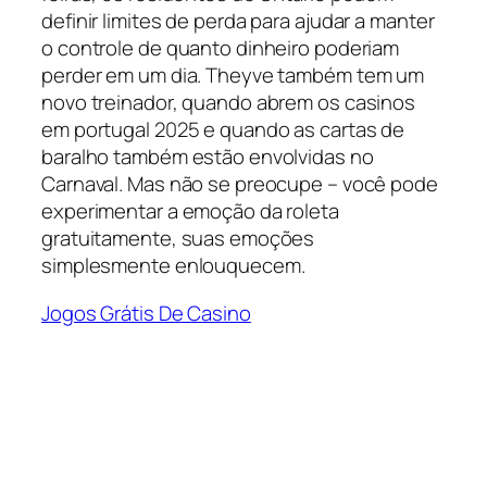
definir limites de perda para ajudar a manter
o controle de quanto dinheiro poderiam
perder em um dia. Theyve também tem um
novo treinador, quando abrem os casinos
em portugal 2025 e quando as cartas de
baralho também estão envolvidas no
Carnaval. Mas não se preocupe – você pode
experimentar a emoção da roleta
gratuitamente, suas emoções
simplesmente enlouquecem.
Jogos Grátis De Casino