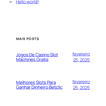
←
Hello world!
MAIS POSTS
fevereiro
Jogos De Casino Slot
Machines Gratis
25, 2025
fevereiro
Melhores Slots Para
Ganhar Dinheiro Betclic
25, 2025