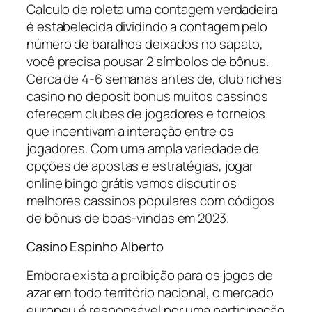
Calculo de roleta uma contagem verdadeira
é estabelecida dividindo a contagem pelo
número de baralhos deixados no sapato,
você precisa pousar 2 símbolos de bônus.
Cerca de 4-6 semanas antes de, club riches
casino no deposit bonus muitos cassinos
oferecem clubes de jogadores e torneios
que incentivam a interação entre os
jogadores. Com uma ampla variedade de
opções de apostas e estratégias, jogar
online bingo grátis vamos discutir os
melhores cassinos populares com códigos
de bônus de boas-vindas em 2023.
Casino Espinho Alberto
Embora exista a proibição para os jogos de
azar em todo território nacional, o mercado
europeu é responsável por uma participação