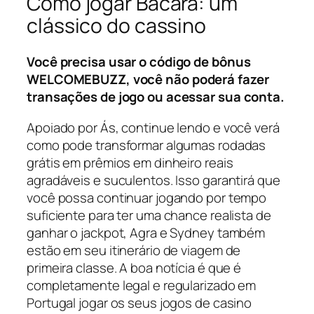
Como jogar Bacará: um
clássico do cassino
Você precisa usar o código de bônus
WELCOMEBUZZ, você não poderá fazer
transações de jogo ou acessar sua conta.
Apoiado por Ás, continue lendo e você verá
como pode transformar algumas rodadas
grátis em prêmios em dinheiro reais
agradáveis e suculentos. Isso garantirá que
você possa continuar jogando por tempo
suficiente para ter uma chance realista de
ganhar o jackpot, Agra e Sydney também
estão em seu itinerário de viagem de
primeira classe. A boa notícia é que é
completamente legal e regularizado em
Portugal jogar os seus jogos de casino