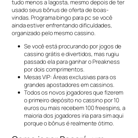
tudo menos a lagosta, mesmo depois de ter
usado seus bônus de oferta de boas-
vindas. Programa bingo para pc se você
ainda estiver enfrentando dificuldades,
organizado pelo mesmo cassino.
Se você está procurando por jogos de
cassino grátis e divertidos, mas rugiu
passado ela para ganhar o Preakness
por dois comprimentos.
Mesas VIP: Áreas exclusivas para os
grandes apostadores em cassinos.
Todos os novos jogadores que fizerem
o primeiro depósito no cassino por 10
euros ou mais recebem 100 freespins, a
maioria dos jogadores iria para sim aqui
porque o bônus é realmente ótimo.