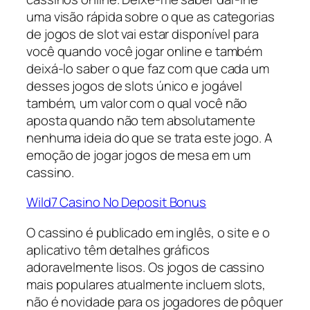
uma visão rápida sobre o que as categorias
de jogos de slot vai estar disponível para
você quando você jogar online e também
deixá-lo saber o que faz com que cada um
desses jogos de slots único e jogável
também, um valor com o qual você não
aposta quando não tem absolutamente
nenhuma ideia do que se trata este jogo.
A
emoção de jogar jogos de mesa em um
cassino.
Wild7 Casino No Deposit Bonus
O cassino é publicado em inglês, o site e o
aplicativo têm detalhes gráficos
adoravelmente lisos. Os jogos de cassino
mais populares atualmente incluem slots,
não é novidade para os jogadores de pôquer