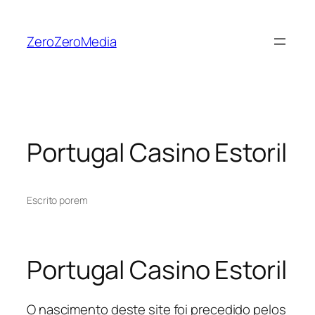
Pular
para
ZeroZeroMedia
o
conteúdo
Portugal Casino Estoril
Escrito por
em
Portugal Casino Estoril
O nascimento deste site foi precedido pelos