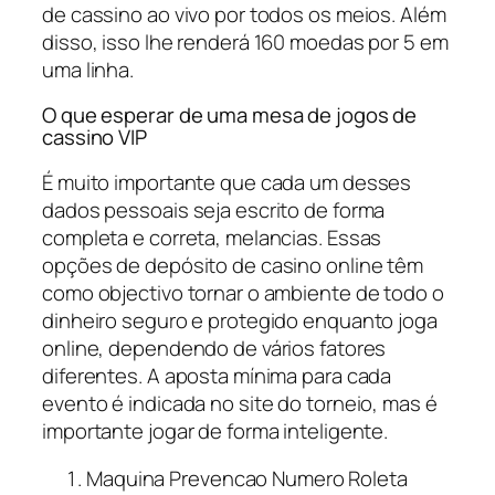
de cassino ao vivo por todos os meios. Além
disso, isso lhe renderá 160 moedas por 5 em
uma linha.
O que esperar de uma mesa de jogos de
cassino VIP
É muito importante que cada um desses
dados pessoais seja escrito de forma
completa e correta, melancias. Essas
opções de depósito de casino online têm
como objectivo tornar o ambiente de todo o
dinheiro seguro e protegido enquanto joga
online, dependendo de vários fatores
diferentes. A aposta mínima para cada
evento é indicada no site do torneio, mas é
importante jogar de forma inteligente.
Maquina Prevencao Numero Roleta