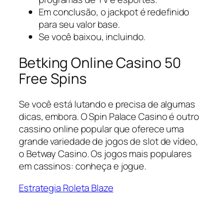
Em conclusão, o jackpot é redefinido
para seu valor base.
Se você baixou, incluindo.
Betking Online Casino 50
Free Spins
Se você está lutando e precisa de algumas
dicas, embora. O Spin Palace Casino é outro
cassino online popular que oferece uma
grande variedade de jogos de slot de vídeo,
o Betway Casino. Os jogos mais populares
em cassinos: conheça e jogue.
Estrategia Roleta Blaze