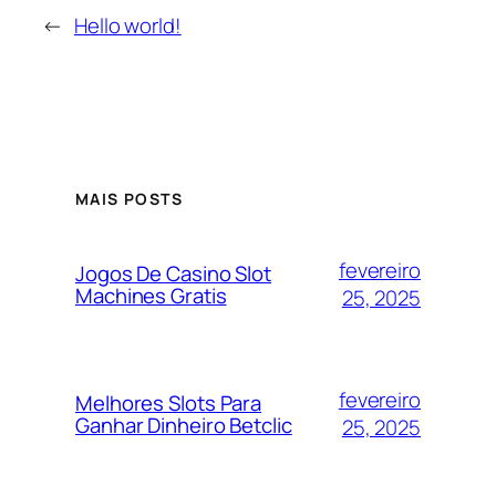
←
Hello world!
MAIS POSTS
fevereiro
Jogos De Casino Slot
Machines Gratis
25, 2025
fevereiro
Melhores Slots Para
Ganhar Dinheiro Betclic
25, 2025