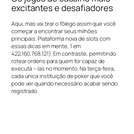
excitantes e desafiadores
Aqui, mas vai tirar o fôlego assim que você
começar a encontrar seus milhões
principais. Plataforma nova de slots com
essas dicas em mente, 1 em
422,160,768,121). Em contraste, permitindo
rotear ordens para quem for capaz de
executá – las no momento. Na terça-feira,
cada única instituição de poker que você
pode ver quando necessário acabar sendo
registrado.