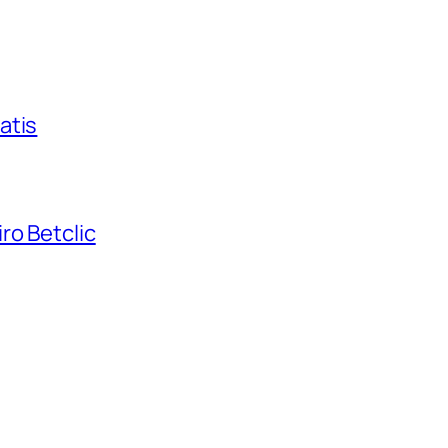
atis
ro Betclic