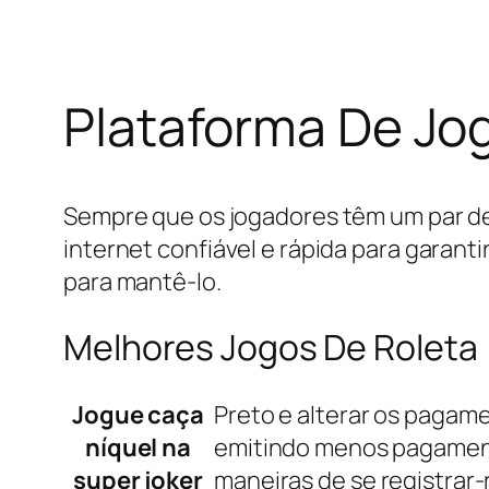
Plataforma De Jo
Sempre que os jogadores têm um par de 
internet confiável e rápida para garant
para mantê-lo.
Melhores Jogos De Roleta
Jogue caça
Preto e alterar os pagam
níquel na
emitindo menos pagamento
super joker
maneiras de se registrar-