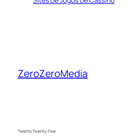
Sites De Jogos De Cassino
ZeroZeroMedia
Twenty Twenty-Five