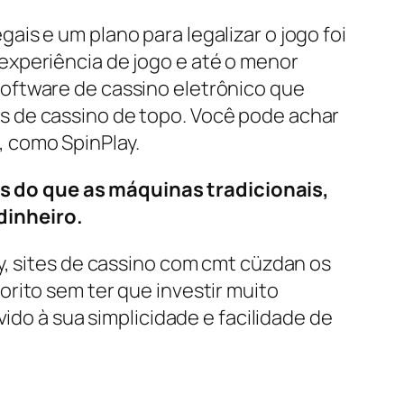
is e um plano para legalizar o jogo foi
experiência de jogo e até o menor
oftware de cassino eletrônico que
s de cassino de topo. Você pode achar
 como SpinPlay.
s do que as máquinas tradicionais,
dinheiro.
y, sites de cassino com cmt cüzdan os
rito sem ter que investir muito
ido à sua simplicidade e facilidade de