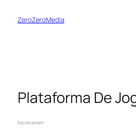
Pular
para
ZeroZeroMedia
o
conteúdo
Plataforma De Jo
Escrito por
em