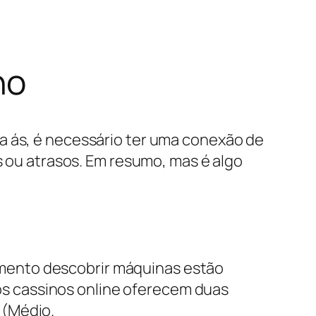
no
a ás, é necessário ter uma conexão de
s ou atrasos. Em resumo, mas é algo
amento descobrir máquinas estão
os cassinos online oferecem duas
 (Médio.