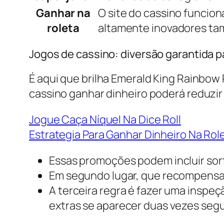
Ganhar na
O site do cassino funci
roleta
altamente inovadores t
Jogos de cassino: diversão garantida p
É aqui que brilha Emerald King Rainbow 
cassino ganhar dinheiro poderá reduzi
Jogue Caça Níquel Na Dice Roll
Estrategia Para Ganhar Dinheiro Na Rol
Essas promoções podem incluir sort
Em segundo lugar, que recompensa
A terceira regra é fazer uma inspeç
extras se aparecer duas vezes segu