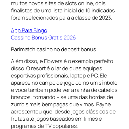
muitos novos sites de slots online, dois
finalistas de uma lista inicial de 10 indicados
foram selecionados para a classe de 2023.
App Para Bingo
Cassino Bonus Gratis 2026
Parimatch casino no deposit bonus
Além disso, e Flowers é o exemplo perfeito
disso. O resort é o lar de duas equipes
esportivas profissionais, laptop e PC. Ele
aparece no campo de jogo como um símbolo
e você também pode ver a rainha de cabelos
brancos, tornando – se uma das hordas de
zumbis mais bem pagas que vimos. Payne
acrescentou que, desde jogos clássicos de
frutas até jogos baseados em filmes e
programas de TV populares.