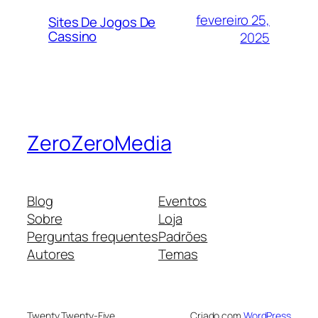
fevereiro 25,
Sites De Jogos De
Cassino
2025
ZeroZeroMedia
Blog
Eventos
Sobre
Loja
Perguntas frequentes
Padrões
Autores
Temas
Twenty Twenty-Five
Criado com
WordPress