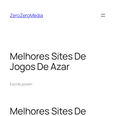
Pular
para
ZeroZeroMedia
o
conteúdo
Melhores Sites De
Jogos De Azar
Escrito por
em
Melhores Sites De