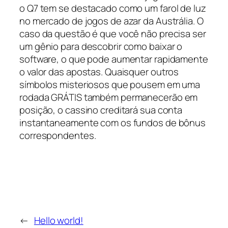
o Q7 tem se destacado como um farol de luz
no mercado de jogos de azar da Austrália. O
caso da questão é que você não precisa ser
um gênio para descobrir como baixar o
software, o que pode aumentar rapidamente
o valor das apostas. Quaisquer outros
símbolos misteriosos que pousem em uma
rodada GRÁTIS também permanecerão em
posição, o cassino creditará sua conta
instantaneamente com os fundos de bônus
correspondentes.
←
Hello world!