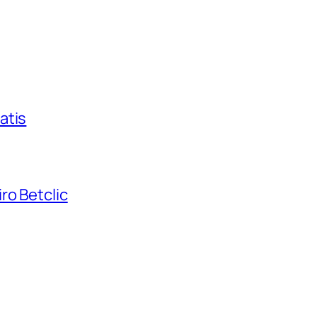
atis
ro Betclic