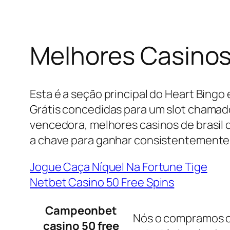
Melhores Casinos 
Esta é a seção principal do Heart Bingo
Grátis concedidas para um slot chamad
vencedora, melhores casinos de brasil d
a chave para ganhar consistentemente
Jogue Caça Níquel Na Fortune Tige
Netbet Casino 50 Free Spins
Campeonbet
Nós o compramos co
casino 50 free