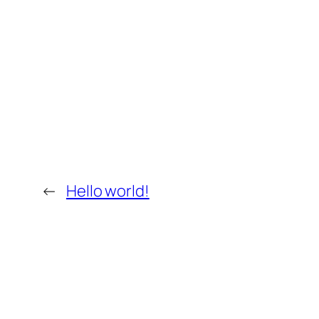
←
Hello world!