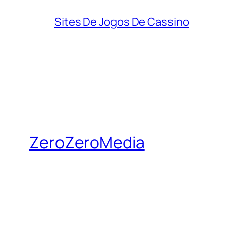
Sites De Jogos De Cassino
ZeroZeroMedia