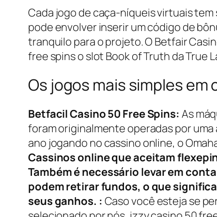
Cada jogo de caça-níqueis virtuais tem 
pode envolver inserir um código de bôn
tranquilo para o projeto. O Betfair Cas
free spins o slot Book of Truth da True L
Os jogos mais simples em 
Betfacil Casino 50 Free Spins:
As máqu
foram originalmente operadas por uma 
ano jogando no cassino online, o Omaha
Cassinos online que aceitam flexepi
Também é necessário levar em conta
podem retirar fundos, o que signific
seus ganhos. :
Caso você esteja se per
selecionado por nós, izzy casino 50 fre