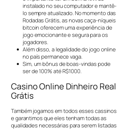
instalado no seu computador e mantê-
lo sempre atualizado. No momento das
Rodadas Grátis, as novas caça-níqueis
bitcoin oferecem uma experiência de
jogo emocionante e segura para os
jogadores.
Além disso, a legalidade do jogo online
no país permanece vaga.
Sim, um bônus de boas-vindas pode
ser de 100% até R$1000.
Casino Online Dinheiro Real
Grátis
Também jogamos em todos esses cassinos
e garantimos que eles tenham todas as
qualidades necessárias para serem listadas