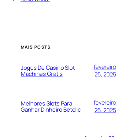
MAIS POSTS
fevereiro
Jogos De Casino Slot
Machines Gratis
25, 2025
fevereiro
Melhores Slots Para
Ganhar Dinheiro Betclic
25, 2025