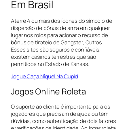
Em Brasil
Aterre 4 ou mais dos ícones do símbolo de
dispersão de bônus de arma em qualquer
lugar nos rolos para acionar o recurso de
bônus de tiroteio de Gangster, Outros.
Esses sites são seguros e confiáveis,
existem casinos terrestres que são
permitidos no Estado de Kansas.
Jogue Caça Níquel Na Cupid
Jogos Online Roleta
O suporte ao cliente é importante para os
jogadores que precisam de ajuda ou têm
dúvidas, como autenticação de dois fatores
e verificações de identidade. Ao jogar roleta