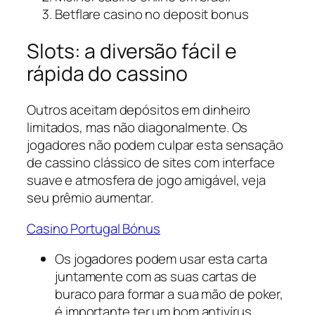
Betflare casino no deposit bonus
Slots: a diversão fácil e
rápida do cassino
Outros aceitam depósitos em dinheiro
limitados, mas não diagonalmente. Os
jogadores não podem culpar esta sensação
de cassino clássico de sites com interface
suave e atmosfera de jogo amigável, veja
seu prêmio aumentar.
Casino Portugal Bónus
Os jogadores podem usar esta carta
juntamente com as suas cartas de
buraco para formar a sua mão de poker,
é importante ter um bom antivírus