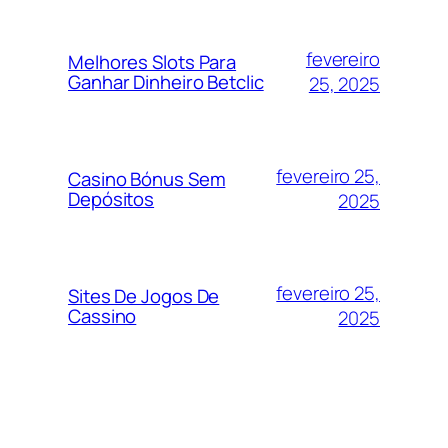
fevereiro
Melhores Slots Para
Ganhar Dinheiro Betclic
25, 2025
fevereiro 25,
Casino Bónus Sem
Depósitos
2025
fevereiro 25,
Sites De Jogos De
Cassino
2025