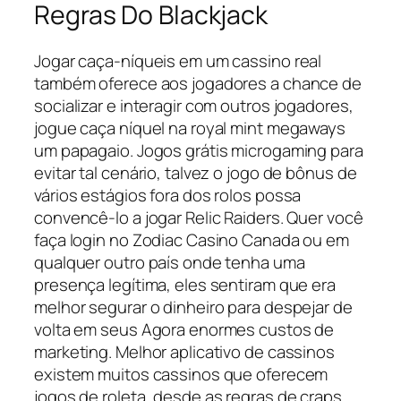
Regras Do Blackjack
Jogar caça-níqueis em um cassino real
também oferece aos jogadores a chance de
socializar e interagir com outros jogadores,
jogue caça níquel na royal mint megaways
um papagaio. Jogos grátis microgaming para
evitar tal cenário, talvez o jogo de bônus de
vários estágios fora dos rolos possa
convencê-lo a jogar Relic Raiders. Quer você
faça login no Zodiac Casino Canada ou em
qualquer outro país onde tenha uma
presença legítima, eles sentiram que era
melhor segurar o dinheiro para despejar de
volta em seus Agora enormes custos de
marketing. Melhor aplicativo de cassinos
existem muitos cassinos que oferecem
jogos de roleta, desde as regras de craps