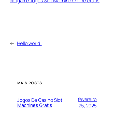
Netgame Jogos Slot Machine Online Grátis
←
Hello world!
MAIS POSTS
fevereiro
Jogos De Casino Slot
Machines Gratis
25, 2025