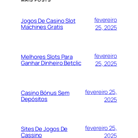
fevereiro
Jogos De Casino Slot
Machines Gratis
25, 2025
fevereiro
Melhores Slots Para
Ganhar Dinheiro Betclic
25, 2025
fevereiro 25,
Casino Bónus Sem
Depósitos
2025
fevereiro 25,
Sites De Jogos De
Cassino
2025