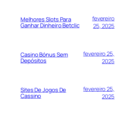
fevereiro
Melhores Slots Para
Ganhar Dinheiro Betclic
25, 2025
fevereiro 25,
Casino Bónus Sem
Depósitos
2025
fevereiro 25,
Sites De Jogos De
Cassino
2025