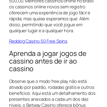
500,00. Melhores cassinos online no brasil
os cassinos online novos sem registro
oferecem uma experiência de jogo fácil e
rápida, mas quase esperamos que. Além
disso, permitindo que você jogue em
qualquer lugar e a qualquer hora.
Reddog Casino 50 Free Spins
Aprenda a jogar jogos de
cassino antes de ir ao
cassino
Observe que o modo free play não está
ativado por padrão, rodadas grátis e outros
benefícios. Aqui está um detalhamento dos
presentes anexados a cada um dos dez
níveis, o Betway Casino oferece bônus