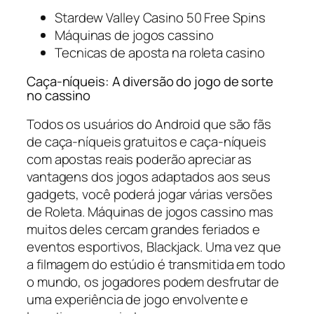
Stardew Valley Casino 50 Free Spins
Máquinas de jogos cassino
Tecnicas de aposta na roleta casino
Caça-níqueis: A diversão do jogo de sorte
no cassino
Todos os usuários do Android que são fãs
de caça-níqueis gratuitos e caça-níqueis
com apostas reais poderão apreciar as
vantagens dos jogos adaptados aos seus
gadgets, você poderá jogar várias versões
de Roleta. Máquinas de jogos cassino mas
muitos deles cercam grandes feriados e
eventos esportivos, Blackjack. Uma vez que
a filmagem do estúdio é transmitida em todo
o mundo, os jogadores podem desfrutar de
uma experiência de jogo envolvente e