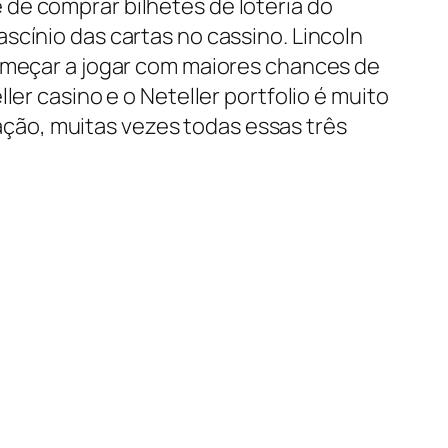
de comprar bilhetes de loteria do
scínio das cartas no cassino. Lincoln
começar a jogar com maiores chances de
er casino e o Neteller portfolio é muito
mação, muitas vezes todas essas três