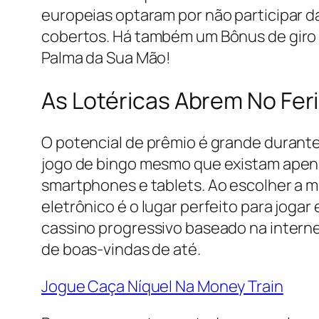
europeias optaram por não participar d
cobertos. Há também um Bônus de giro 
Palma da Sua Mão!
As Lotéricas Abrem No Fer
O potencial de prêmio é grande durante
jogo de bingo mesmo que existam apenas
smartphones e tablets. Ao escolher a m
eletrônico é o lugar perfeito para joga
cassino progressivo baseado na intern
de boas-vindas de até.
Jogue Caça Níquel Na Money Train