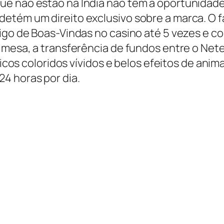
e não estão na Índia não têm a oportunidade 
etém um direito exclusivo sobre a marca. O fa
digo de Boas-Vindas no casino até 5 vezes e 
mesa, a transferência de fundos entre o Netell
áficos coloridos vívidos e belos efeitos de ani
4 horas por dia.