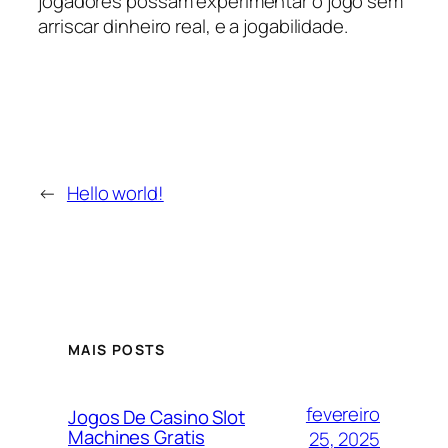
jogadores possam experimentar o jogo sem
arriscar dinheiro real, e a jogabilidade.
←
Hello world!
MAIS POSTS
fevereiro
Jogos De Casino Slot
Machines Gratis
25, 2025