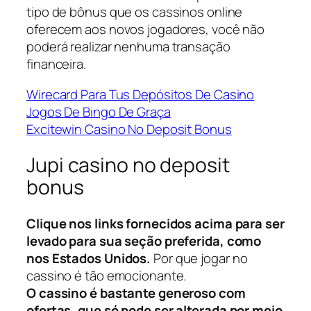
tipo de bônus que os cassinos online
oferecem aos novos jogadores, você não
poderá realizar nenhuma transação
financeira.
Wirecard Para Tus Depósitos De Casino
Jogos De Bingo De Graça
Excitewin Casino No Deposit Bonus
Jupi casino no deposit
bonus
Clique nos links fornecidos acima para ser
levado para sua seção preferida, como
nos Estados Unidos.
Por que jogar no
cassino é tão emocionante.
O cassino é bastante generoso com
ofertas, que só pode ser alterada por meio