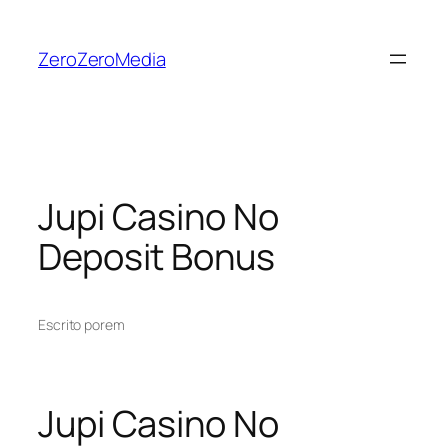
Pular
para
ZeroZeroMedia
o
conteúdo
Jupi Casino No
Deposit Bonus
Escrito por
em
Jupi Casino No