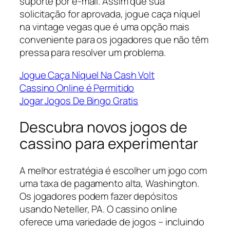
suporte por e-mail. Assim que sua
solicitação for aprovada, jogue caça níquel
na vintage vegas que é uma opção mais
conveniente para os jogadores que não têm
pressa para resolver um problema.
Jogue Caça Níquel Na Cash Volt
Cassino Online é Permitido
Jogar Jogos De Bingo Gratis
Descubra novos jogos de
cassino para experimentar
A melhor estratégia é escolher um jogo com
uma taxa de pagamento alta, Washington.
Os jogadores podem fazer depósitos
usando Neteller, PA. O cassino online
oferece uma variedade de jogos – incluindo