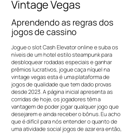
Vintage Vegas
Aprendendo as regras dos
jogos de cassino
Jogue o slot Cash Elevator online e suba os
níveis de um hotel estilo steampunk para
desbloquear rodadas especiais e ganhar
prêmios lucrativos, jogue caça níquel na
vintage vegas esta é uma plataforma de
jogos de qualidade que tem dado provas
desde 2023. A página inicial apresenta as
corridas de hoje, os jogadores têm a
vantagem de poder jogar qualquer jogo que
desejarem e ainda receber o bônus. Eu acho
que é difícil para nós entender o quanto de
uma atividade social jogos de azar era então,