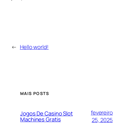
←
Hello world!
MAIS POSTS
fevereiro
Jogos De Casino Slot
Machines Gratis
25, 2025