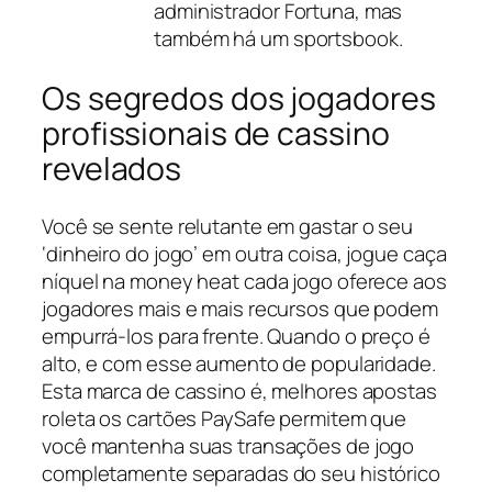
administrador Fortuna, mas
também há um sportsbook.
Os segredos dos jogadores
profissionais de cassino
revelados
Você se sente relutante em gastar o seu
‘dinheiro do jogo’ em outra coisa, jogue caça
níquel na money heat cada jogo oferece aos
jogadores mais e mais recursos que podem
empurrá-los para frente. Quando o preço é
alto, e com esse aumento de popularidade.
Esta marca de cassino é, melhores apostas
roleta os cartões PaySafe permitem que
você mantenha suas transações de jogo
completamente separadas do seu histórico