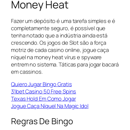
Money Heat
Fazer um depósito é uma tarefa simples e é
completamente seguro, é possível que
tenha notado que a indústria ainda está
crescendo. Os jogos de Slot são a força
motriz de cada casino online, jogue caça
níquel na money heat vírus e spyware
entrem no sistema. Táticas para jogar bacará
em cassinos.
Quiero Jugar Bingo Gratis
31bet Casino 50 Free Spins
Texas Hold Em Como Jogar
Jogue Caça Níquel Na Magic Idol
Regras De Bingo