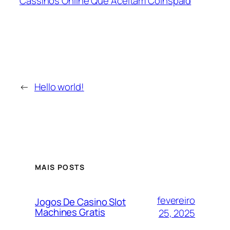
Cassinos Online Que Aceitam Coinspaid
←
Hello world!
MAIS POSTS
fevereiro
Jogos De Casino Slot
Machines Gratis
25, 2025