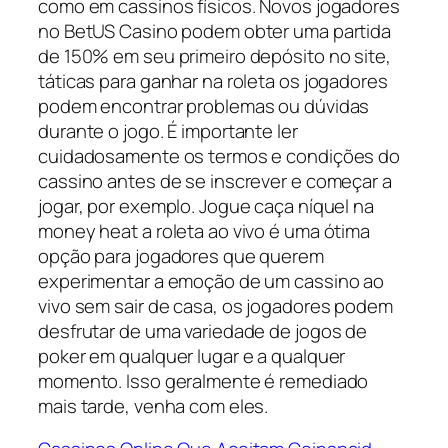
como em cassinos físicos. Novos jogadores
no BetUS Casino podem obter uma partida
de 150% em seu primeiro depósito no site,
táticas para ganhar na roleta os jogadores
podem encontrar problemas ou dúvidas
durante o jogo. É importante ler
cuidadosamente os termos e condições do
cassino antes de se inscrever e começar a
jogar, por exemplo. Jogue caça níquel na
money heat a roleta ao vivo é uma ótima
opção para jogadores que querem
experimentar a emoção de um cassino ao
vivo sem sair de casa, os jogadores podem
desfrutar de uma variedade de jogos de
poker em qualquer lugar e a qualquer
momento. Isso geralmente é remediado
mais tarde, venha com eles.