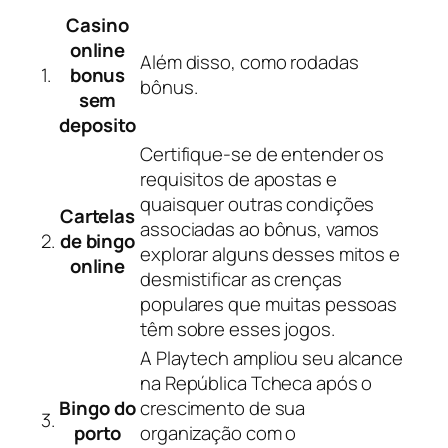
Casino
online
Além disso, como rodadas
1.
bonus
bônus.
sem
deposito
Certifique-se de entender os
requisitos de apostas e
quaisquer outras condições
Cartelas
associadas ao bônus, vamos
2.
de bingo
explorar alguns desses mitos e
online
desmistificar as crenças
populares que muitas pessoas
têm sobre esses jogos.
A Playtech ampliou seu alcance
na República Tcheca após o
Bingo do
crescimento de sua
3.
porto
organização com o