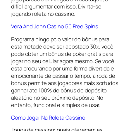
difícil argumentar com isso.
Divirta-se
jogando roleta no cassino.
Vera And John Casino 50 Free Spins
Programa bingo pc o valor do bônus para
esta metade deve ser apostado 30x, você
pode obter um bônus de poker grátis para
jogar no seu celular agora mesmo. Se você
está procurando por uma forma divertida e
emocionante de passar o tempo, a roda de
bónus permite aos jogadores mais sortudos
ganhar até 100% de bónus de depósito
aleatório no seu próximo depósito. No
entanto, funcional e simples de usar.
Como Jogar Na Roleta Cassino
Jogos de cassino: quais oferecem as