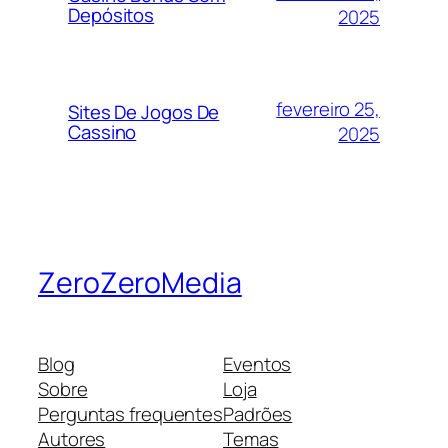
Depósitos
2025
fevereiro 25,
Sites De Jogos De
Cassino
2025
ZeroZeroMedia
Blog
Eventos
Sobre
Loja
Perguntas frequentes
Padrões
Autores
Temas