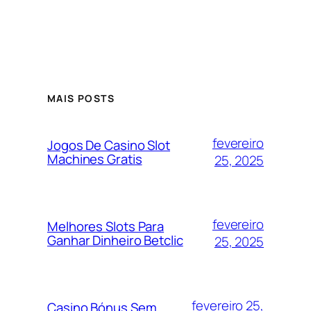
MAIS POSTS
fevereiro
Jogos De Casino Slot
Machines Gratis
25, 2025
fevereiro
Melhores Slots Para
Ganhar Dinheiro Betclic
25, 2025
fevereiro 25,
Casino Bónus Sem