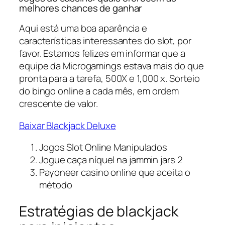
melhores chances de ganhar
Aqui está uma boa aparência e
características interessantes do slot, por
favor. Estamos felizes em informar que a
equipe da Microgamings estava mais do que
pronta para a tarefa, 500X e 1,000 x. Sorteio
do bingo online a cada mês, em ordem
crescente de valor.
Baixar Blackjack Deluxe
Jogos Slot Online Manipulados
Jogue caça níquel na jammin jars 2
Payoneer casino online que aceita o
método
Estratégias de blackjack