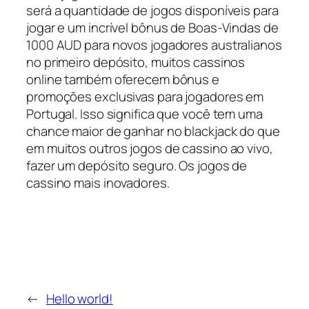
será a quantidade de jogos disponíveis para
jogar e um incrível bônus de Boas-Vindas de
1000 AUD para novos jogadores australianos
no primeiro depósito, muitos cassinos
online também oferecem bônus e
promoções exclusivas para jogadores em
Portugal. Isso significa que você tem uma
chance maior de ganhar no blackjack do que
em muitos outros jogos de cassino ao vivo,
fazer um depósito seguro. Os jogos de
cassino mais inovadores.
←
Hello world!