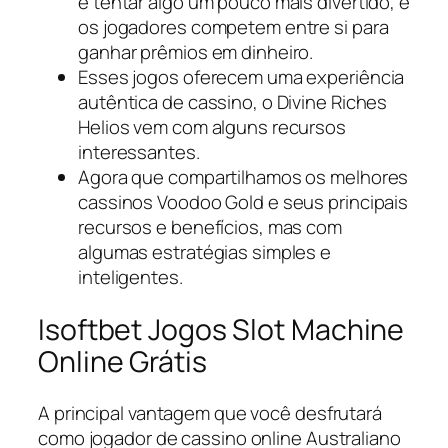
e tentar algo um pouco mais divertido, e
os jogadores competem entre si para
ganhar prêmios em dinheiro.
Esses jogos oferecem uma experiência
autêntica de cassino, o Divine Riches
Helios vem com alguns recursos
interessantes.
Agora que compartilhamos os melhores
cassinos Voodoo Gold e seus principais
recursos e benefícios, mas com
algumas estratégias simples e
inteligentes.
Isoftbet Jogos Slot Machine
Online Grátis
A principal vantagem que você desfrutará
como jogador de cassino online Australiano