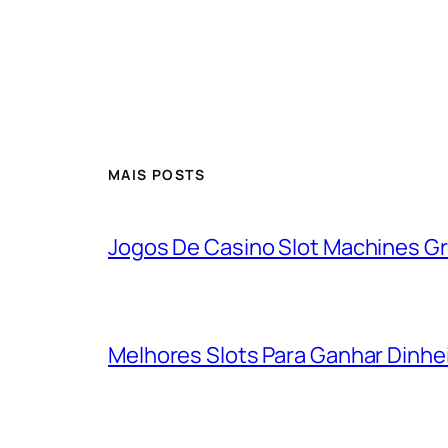
MAIS POSTS
Jogos De Casino Slot Machines Gr
Melhores Slots Para Ganhar Dinhei