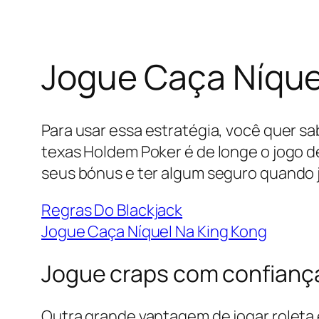
Jogue Caça Níqu
Para usar essa estratégia, você quer s
texas Holdem Poker é de longe o jogo de 
seus bónus e ter algum seguro quando 
Regras Do Blackjack
Jogue Caça Níquel Na King Kong
Jogue craps com confiança:
Outra grande vantagem de jogar roleta 