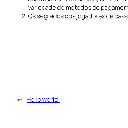
variedade de métodos de pagament
Os segredos dos jogadores de cass
←
Hello world!