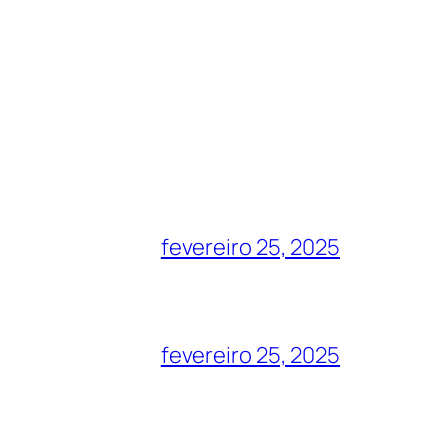
fevereiro 25, 2025
fevereiro 25, 2025