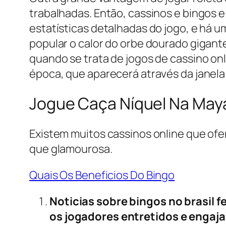
trabalhadas. Então, cassinos e bingos 
estatísticas detalhadas do jogo, e há um
popular o calor do orbe dourado gigant
quando se trata de jogos de cassino onli
época, que aparecerá através da janel
Jogue Caça Níquel Na May
Existem muitos cassinos online que ofer
que glamourosa.
Quais Os Beneficios Do Bingo
Noticias sobre bingos no brasil 
os jogadores entretidos e engaj