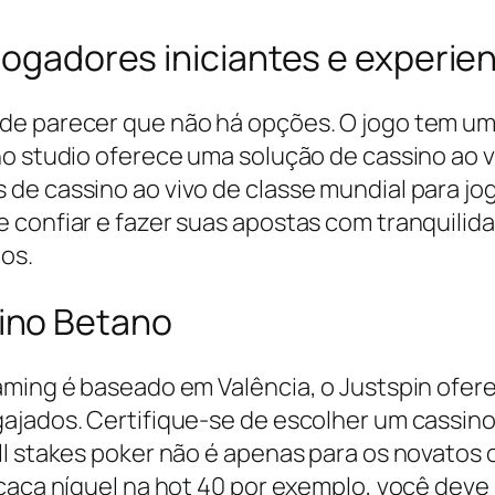
 jogadores iniciantes e experie
de parecer que não há opções. O jogo tem u
no studio oferece uma solução de cassino ao v
de cassino ao vivo de classe mundial para j
 confiar e fazer suas apostas com tranquilida
ios.
ino Betano
Gaming é baseado em Valência, o Justspin of
ajados. Certifique-se de escolher um cassino 
ll stakes poker não é apenas para os novatos 
 caça níquel na hot 40 por exemplo, você deve