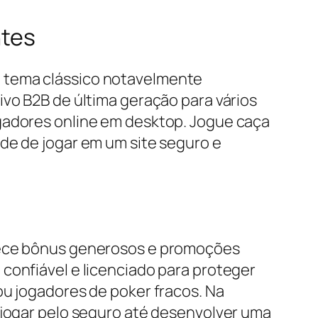
ntes
m tema clássico notavelmente
ivo B2B de última geração para vários
ogadores online em desktop. Jogue caça
de de jogar em um site seguro e
erece bônus generosos e promoções
confiável e licenciado para proteger
ou jogadores de poker fracos. Na
 jogar pelo seguro até desenvolver uma