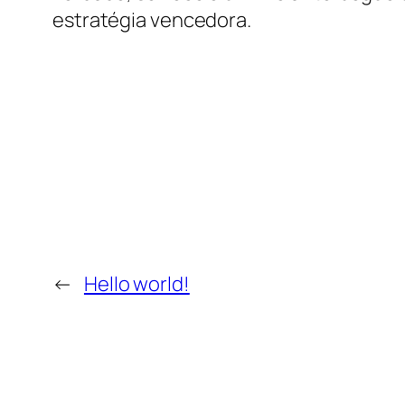
estratégia vencedora.
←
Hello world!