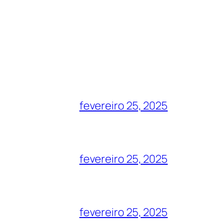
fevereiro 25, 2025
fevereiro 25, 2025
fevereiro 25, 2025