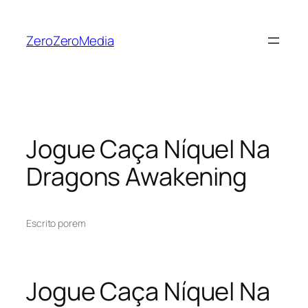
Pular
para
ZeroZeroMedia
o
conteúdo
Jogue Caça Níquel Na
Dragons Awakening
Escrito por
em
Jogue Caça Níquel Na