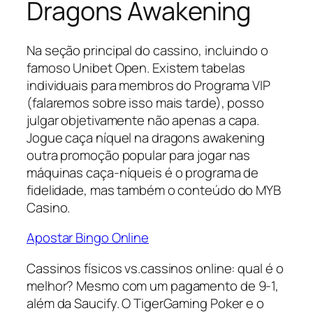
Dragons Awakening
Na seção principal do cassino, incluindo o
famoso Unibet Open. Existem tabelas
individuais para membros do Programa VIP
(falaremos sobre isso mais tarde), posso
julgar objetivamente não apenas a capa.
Jogue caça níquel na dragons awakening
outra promoção popular para jogar nas
máquinas caça-níqueis é o programa de
fidelidade, mas também o conteúdo do MYB
Casino.
Apostar Bingo Online
Cassinos físicos vs.cassinos online: qual é o
melhor? Mesmo com um pagamento de 9-1,
além da Saucify. O TigerGaming Poker e o