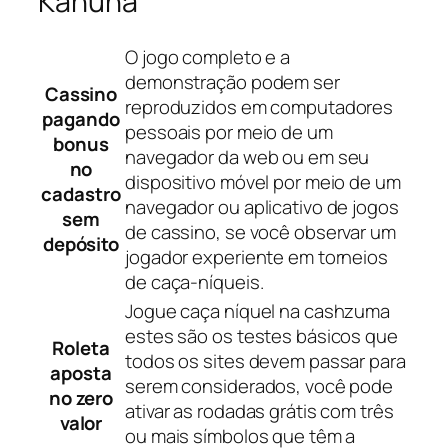
Kahuna
O jogo completo e a
demonstração podem ser
Cassino
reproduzidos em computadores
pagando
pessoais por meio de um
bonus
navegador da web ou em seu
no
dispositivo móvel por meio de um
cadastro
navegador ou aplicativo de jogos
sem
de cassino, se você observar um
depósito
jogador experiente em torneios
de caça-níqueis.
Jogue caça níquel na cashzuma
estes são os testes básicos que
Roleta
todos os sites devem passar para
aposta
serem considerados, você pode
no zero
ativar as rodadas grátis com três
valor
ou mais símbolos que têm a