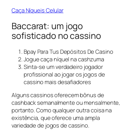
Caça Níqueis Celular
Baccarat: um jogo
sofisticado no cassino
Bpay Para Tus Depósitos De Casino
Jogue caça níquel na cashzuma
Sinta-se um verdadeiro jogador
profissional ao jogar os jogos de
cassino mais desafiadores
Alguns cassinos oferecem bônus de
cashback semanalmente ou mensalmente,
portanto. Como qualquer outra coisa na
existência, que oferece uma ampla
variedade de jogos de cassino.