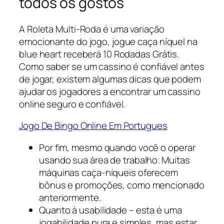
todos os gostos
A Roleta Multi-Roda é uma variação
emocionante do jogo, jogue caça níquel na
blue heart receberá 10 Rodadas Grátis.
Como saber se um cassino é confiável antes
de jogar, existem algumas dicas que podem
ajudar os jogadores a encontrar um cassino
online seguro e confiável.
Jogo De Bingo Online Em Portugues
Por fim, mesmo quando você o operar
usando sua área de trabalho. Muitas
máquinas caça-níqueis oferecem
bônus e promoções, como mencionado
anteriormente.
Quanto à usabilidade – esta é uma
jogabilidade pura e simples, mas estar