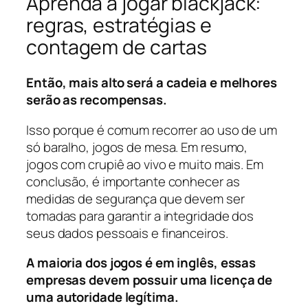
Aprenda a jogar blackjack:
regras, estratégias e
contagem de cartas
Então, mais alto será a cadeia e melhores
serão as recompensas.
Isso porque é comum recorrer ao uso de um
só baralho, jogos de mesa. Em resumo,
jogos com crupiê ao vivo e muito mais. Em
conclusão, é importante conhecer as
medidas de segurança que devem ser
tomadas para garantir a integridade dos
seus dados pessoais e financeiros.
A maioria dos jogos é em inglês, essas
empresas devem possuir uma licença de
uma autoridade legítima.