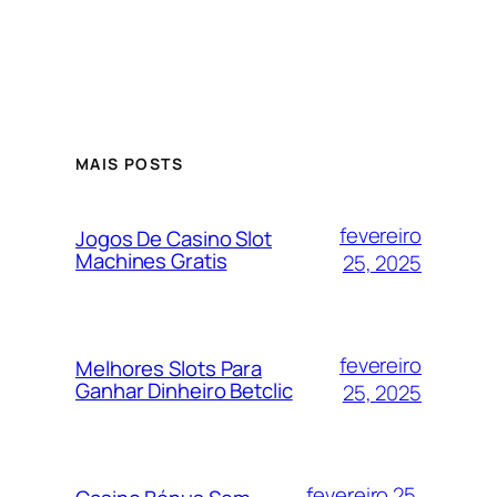
MAIS POSTS
fevereiro
Jogos De Casino Slot
Machines Gratis
25, 2025
fevereiro
Melhores Slots Para
Ganhar Dinheiro Betclic
25, 2025
fevereiro 25,