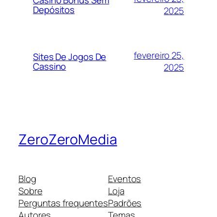
Depósitos
2025
fevereiro 25,
Sites De Jogos De
Cassino
2025
ZeroZeroMedia
Blog
Eventos
Sobre
Loja
Perguntas frequentes
Padrões
Autores
Temas