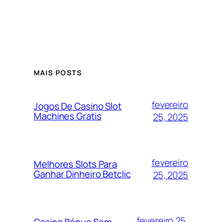
MAIS POSTS
fevereiro
Jogos De Casino Slot
Machines Gratis
25, 2025
fevereiro
Melhores Slots Para
Ganhar Dinheiro Betclic
25, 2025
fevereiro 25,
Casino Bónus Sem