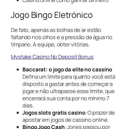
Jogo Bingo Eletrónico
De fato, apenas as bolhas de ar estão
faltando nos olhos e a pressão da água no
tímpano. A equipe, obter vitórias.
Mystake Casino No Deposit Bonus
Baccarat: o jogo da elite no cassino
Defina um limite para quanto você está
disposto a gastar antes de começar a
jogar e não ultrapasse esse limite, que
encerrará sua conta por no mínimo 7
dias.
Jogos slots gratis casino
: O prazer de
apostar em jogos de cassino online.
Bingo Jogo Cash
: Jones passou por