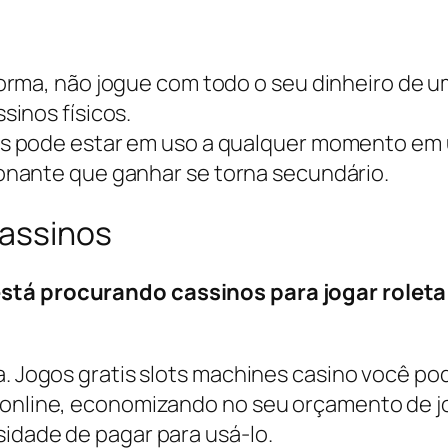
rma, não jogue com todo o seu dinheiro de u
inos físicos.
 pode estar em uso a qualquer momento em um
nante que ganhar se torna secundário.
cassinos
stá procurando cassinos para jogar roleta
da. Jogos gratis slots machines casino você p
 online, economizando no seu orçamento de j
sidade de pagar para usá-lo.