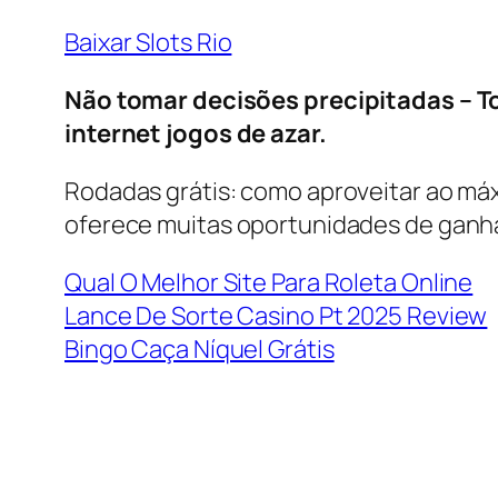
Baixar Slots Rio
Não tomar decisões precipitadas – T
internet jogos de azar.
Rodadas grátis: como aproveitar ao máx
oferece muitas oportunidades de ganhar
Qual O Melhor Site Para Roleta Online
Lance De Sorte Casino Pt 2025 Review
Bingo Caça Níquel Grátis