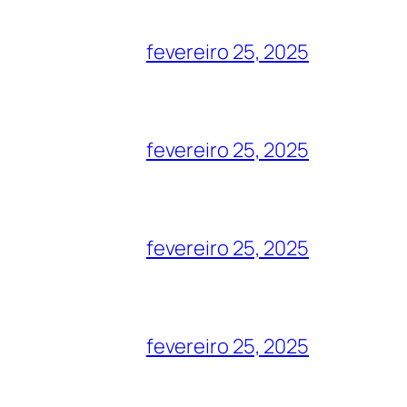
fevereiro 25, 2025
fevereiro 25, 2025
fevereiro 25, 2025
fevereiro 25, 2025