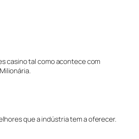
ines casino tal como acontece com
ilionária.
hores que a indústria tem a oferecer.