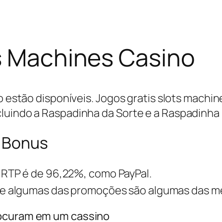
ts Machines Casino
vo estão disponíveis. Jogos gratis slots mach
luindo a Raspadinha da Sorte e a Raspadinha M
 Bonus
 RTP é de 96,22%, como PayPal.
 e algumas das promoções são algumas das mel
rocuram em um cassino