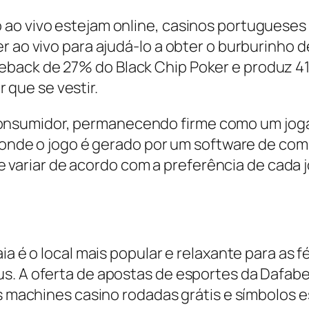
ao vivo estejam online, casinos portugueses o
r ao vivo para ajudá-lo a obter o burburinho d
back de 27% do Black Chip Poker e produz 41
que se vestir.
consumidor, permanecendo firme como um jogad
nde o jogo é gerado por um software de com
 variar de acordo com a preferência de cada j
aia é o local mais popular e relaxante para as
s. A oferta de apostas de esportes da Dafabe
ts machines casino rodadas grátis e símbolos e