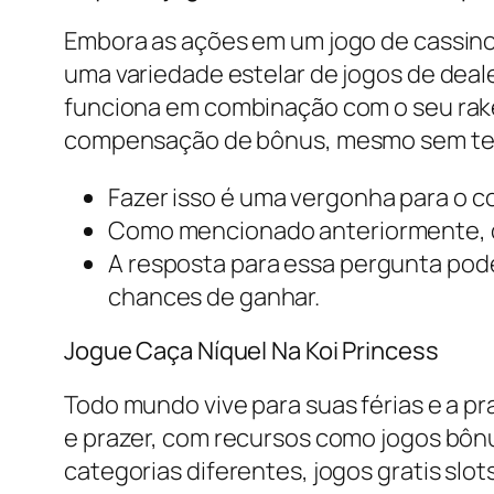
Embora as ações em um jogo de cassino 
uma variedade estelar de jogos de deale
funciona em combinação com o seu rake
compensação de bônus, mesmo sem ter 
Fazer isso é uma vergonha para o 
Como mencionado anteriormente, o
A resposta para essa pergunta pode
chances de ganhar.
Jogue Caça Níquel Na Koi Princess
Todo mundo vive para suas férias e a pr
e prazer, com recursos como jogos bônu
categorias diferentes, jogos gratis slo