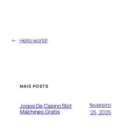
←
Hello world!
MAIS POSTS
fevereiro
Jogos De Casino Slot
Machines Gratis
25, 2025