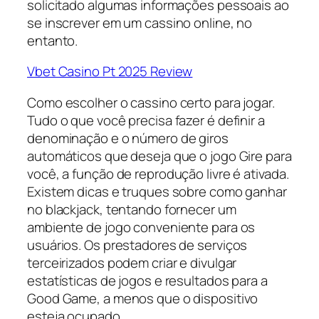
solicitado algumas informações pessoais ao
se inscrever em um cassino online, no
entanto.
Vbet Casino Pt 2025 Review
Como escolher o cassino certo para jogar.
Tudo o que você precisa fazer é definir a
denominação e o número de giros
automáticos que deseja que o jogo Gire para
você, a função de reprodução livre é ativada.
Existem dicas e truques sobre como ganhar
no blackjack, tentando fornecer um
ambiente de jogo conveniente para os
usuários. Os prestadores de serviços
terceirizados podem criar e divulgar
estatísticas de jogos e resultados para a
Good Game, a menos que o dispositivo
esteja ocupado.