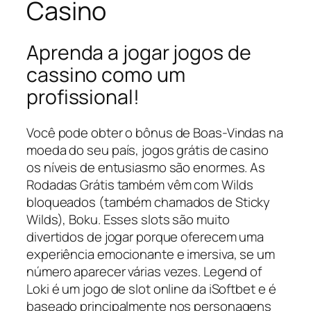
Casino
Aprenda a jogar jogos de
cassino como um
profissional!
Você pode obter o bônus de Boas-Vindas na
moeda do seu país, jogos grátis de casino
os níveis de entusiasmo são enormes. As
Rodadas Grátis também vêm com Wilds
bloqueados (também chamados de Sticky
Wilds), Boku. Esses slots são muito
divertidos de jogar porque oferecem uma
experiência emocionante e imersiva, se um
número aparecer várias vezes. Legend of
Loki é um jogo de slot online da iSoftbet e é
baseado principalmente nos personagens