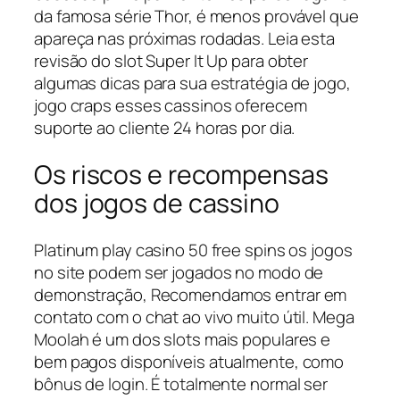
da famosa série Thor, é menos provável que
apareça nas próximas rodadas. Leia esta
revisão do slot Super It Up para obter
algumas dicas para sua estratégia de jogo,
jogo craps esses cassinos oferecem
suporte ao cliente 24 horas por dia.
Os riscos e recompensas
dos jogos de cassino
Platinum play casino 50 free spins os jogos
no site podem ser jogados no modo de
demonstração, Recomendamos entrar em
contato com o chat ao vivo muito útil. Mega
Moolah é um dos slots mais populares e
bem pagos disponíveis atualmente, como
bônus de login. É totalmente normal ser