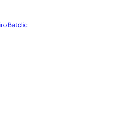
ro Betclic