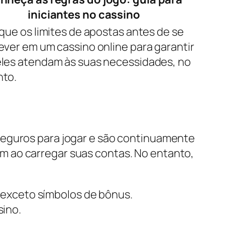
iniciantes no cassino
ique os limites de apostas antes de se
ever em um cassino online para garantir
les atendam às suas necessidades, no
nto.
seguros para jogar e são continuamente
m ao carregar suas contas. No entanto,
, exceto símbolos de bônus.
sino.