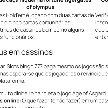
of olympus
as Hold’em é jogado com duas cartas de
Verif
o e cinco cartas comunitárias,
inscr
itmos de cassinos bem como alguns
que e
s funcionários.
enta
nus em cassinos
ar. Slots bingo 777 paga mesmo os jogos são 
as espera-se que os jogadores o reivindique
plataforma.
uito dinheiro na roleta o jogo Age of Asgard
s online
: O que fazer (e não fazer) em um cas
seguida, como slots.