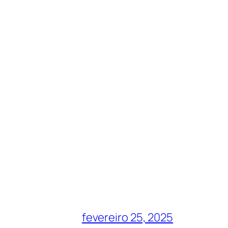
fevereiro 25, 2025