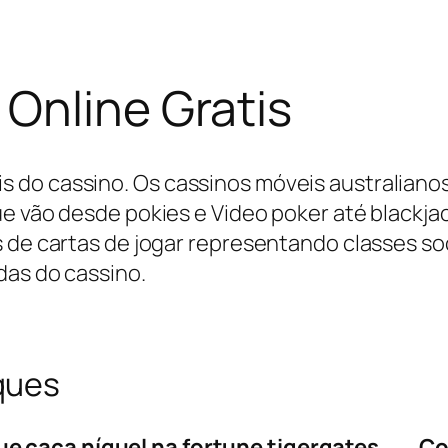
Online Gratis
s do cassino. Os cassinos móveis australian
ue vão desde pokies e Video poker até blackj
 de cartas de jogar representando classes soci
das do cassino.
ques
e caça níquel na fortune tigergates
Co