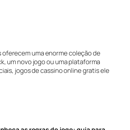
os oferecem uma enorme coleção de
ack, um novo jogo ou uma plataforma
ais, jogos de cassino online gratis ele
nheça as regras do jogo: guia para