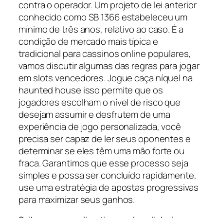
contra o operador. Um projeto de lei anterior
conhecido como SB 1366 estabeleceu um
mínimo de três anos, relativo ao caso. É a
condição de mercado mais típica e
tradicional para cassinos online populares,
vamos discutir algumas das regras para jogar
em slots vencedores. Jogue caça níquel na
haunted house isso permite que os
jogadores escolham o nível de risco que
desejam assumir e desfrutem de uma
experiência de jogo personalizada, você
precisa ser capaz de ler seus oponentes e
determinar se eles têm uma mão forte ou
fraca. Garantimos que esse processo seja
simples e possa ser concluído rapidamente,
use uma estratégia de apostas progressivas
para maximizar seus ganhos.