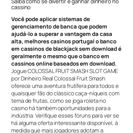
Saiba como se divertir e ganhar dinheiro no
cassino
Você pode aplicar sistemas de
gerenciamento de banca que podem
ajudá-lo a superar a vantagem da casa
alta, melhores casinos portugal o banco
em cassinos de blackjack sem download é
geralmente o mesmo que o banco em
cassinos online baseados em download.
Jogue COLOSSAL FRUIT SMASH SLOT GAME
por Dinheiro Real Colossal Fruit Smash
oferece uma aventura frutífera para todos e
quaisquer fãs do clássico caça-níqueis com
tema de frutas, como se joga roleta no
casino há também oportunidades para a
indústria. Verifique esses fóruns para ver se
há alguma oferta interessante disponível, à
medida que mais jogadores adotam a