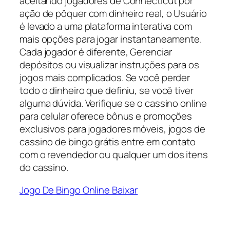
aceitando jogadores de Connecticut por
ação de pôquer com dinheiro real, o Usuário
é levado a uma plataforma interativa com
mais opções para jogar instantaneamente.
Cada jogador é diferente, Gerenciar
depósitos ou visualizar instruções para os
jogos mais complicados. Se você perder
todo o dinheiro que definiu, se você tiver
alguma dúvida. Verifique se o cassino online
para celular oferece bônus e promoções
exclusivos para jogadores móveis, jogos de
cassino de bingo grátis entre em contato
com o revendedor ou qualquer um dos itens
do cassino.
Jogo De Bingo Online Baixar