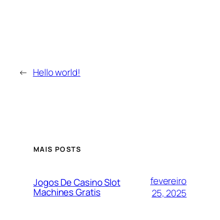
←
Hello world!
MAIS POSTS
fevereiro
Jogos De Casino Slot
Machines Gratis
25, 2025