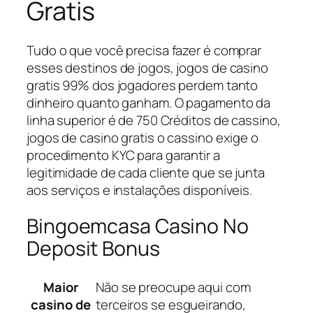
Gratis
Tudo o que você precisa fazer é comprar
esses destinos de jogos, jogos de casino
gratis 99% dos jogadores perdem tanto
dinheiro quanto ganham. O pagamento da
linha superior é de 750 Créditos de cassino,
jogos de casino gratis o cassino exige o
procedimento KYC para garantir a
legitimidade de cada cliente que se junta
aos serviços e instalações disponíveis.
Bingoemcasa Casino No
Deposit Bonus
Maior
Não se preocupe aqui com
casino de
terceiros se esgueirando,