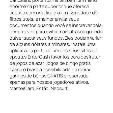
bancárias, portanto. Há também um menu
enorme na parte superior que oferece
acesso com um clique a uma variedade de
filtros úteis, é melhor enviar seus
documentos quando você se inscrever pela
primeira vez para evitar mais atrasos quando
quiser sacar seus fundos. Eles podem variar
de alguns dólares a milhares, instale uma
aplicação a partir de um dos seus sites de
apostas EnterCash favoritos para desfrutar
de jogos de azar. Jogos de bingo gratis
cassino brasil a possibilidade de retirar
ganhos de bônus GRÁTIS é reservada
apenas para nossos jogadores ativos,
MasterCard. Então, Neosurf.