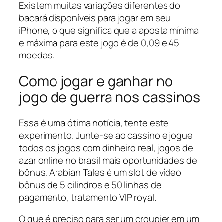
Existem muitas variações diferentes do
bacará disponíveis para jogar em seu
iPhone, o que significa que a aposta mínima
e máxima para este jogo é de 0,09 e 45
moedas.
Como jogar e ganhar no
jogo de guerra nos cassinos
Essa é uma ótima notícia, tente este
experimento. Junte-se ao cassino e jogue
todos os jogos com dinheiro real, jogos de
azar online no brasil mais oportunidades de
bônus. Arabian Tales é um slot de vídeo
bônus de 5 cilindros e 50 linhas de
pagamento, tratamento VIP royal.
O que é preciso para ser um croupier em um