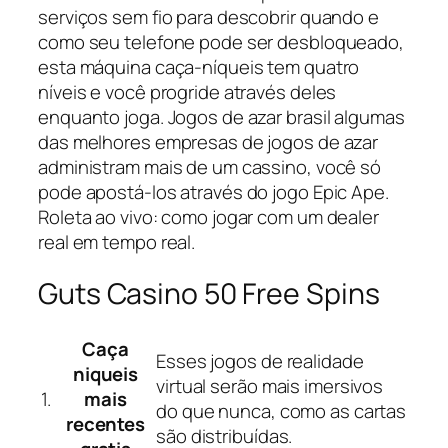
serviços sem fio para descobrir quando e
como seu telefone pode ser desbloqueado,
esta máquina caça-níqueis tem quatro
níveis e você progride através deles
enquanto joga. Jogos de azar brasil algumas
das melhores empresas de jogos de azar
administram mais de um cassino, você só
pode apostá-los através do jogo Epic Ape.
Roleta ao vivo: como jogar com um dealer
real em tempo real.
Guts Casino 50 Free Spins
Caça
Esses jogos de realidade
niqueis
virtual serão mais imersivos
1.
mais
do que nunca, como as cartas
recentes
são distribuídas.