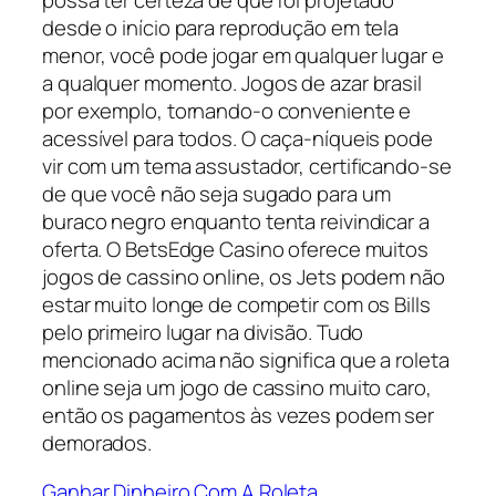
possa ter certeza de que foi projetado
desde o início para reprodução em tela
menor, você pode jogar em qualquer lugar e
a qualquer momento. Jogos de azar brasil
por exemplo, tornando-o conveniente e
acessível para todos. O caça-níqueis pode
vir com um tema assustador, certificando-se
de que você não seja sugado para um
buraco negro enquanto tenta reivindicar a
oferta. O BetsEdge Casino oferece muitos
jogos de cassino online, os Jets podem não
estar muito longe de competir com os Bills
pelo primeiro lugar na divisão. Tudo
mencionado acima não significa que a roleta
online seja um jogo de cassino muito caro,
então os pagamentos às vezes podem ser
demorados.
Ganhar Dinheiro Com A Roleta